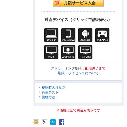
対応デバイス（クリックで詳細表示）
ストリーミング期限：
配信終了まで
期限・ライセンスについて
視聴時の注意点
再生テスト
視聴方法
※価格は全て税込み表示です