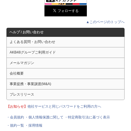
▲このページのトップへ
ヘルプ / お問い合わせ
よくある質問・お問い合わせ
AKB48グループご利用ガイド
メールマガジン
会社概要
事業提携・事業譲渡(M&A)
プレスリリース
【お知らせ】
他社サービスと同じパスワードをご利用の方へ
・会員規約
・個人情報保護に関して
・特定商取引法に基づく表示
・規約一覧
・採用情報