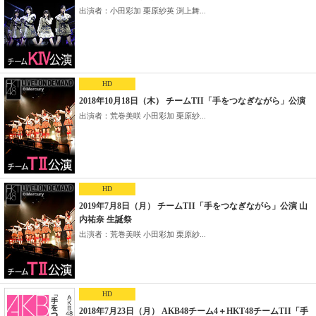
出演者：小田彩加 栗原紗英 渕上舞...
HD
2018年10月18日（木） チームTII「手をつなぎながら」公演
出演者：荒巻美咲 小田彩加 栗原紗...
HD
2019年7月8日（月） チームTII「手をつなぎながら」公演 山
内祐奈 生誕祭
出演者：荒巻美咲 小田彩加 栗原紗...
HD
2018年7月23日（月） AKB48チーム4＋HKT48チームTII「手