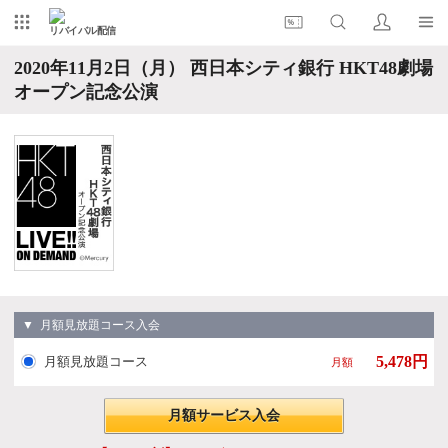
リバイバル配信
2020年11月2日（月） 西日本シティ銀行 HKT48劇場
オープン記念公演
▼ 月額見放題コース入会
5,478円
月額見放題コース
月額
月額サービス入会