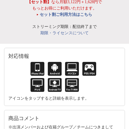
【セット割】
なら月額3,122円＋1,628円で
もっとお得にご利用いただけます。
セット割ご利用方法はこちら
ストリーミング期限：配信終了まで
期限・ライセンスについて
対応情報
アイコンをタップすると詳細を表示します。
商品コメント
※出演メンバーおよび在籍グループ／チームにつきまして