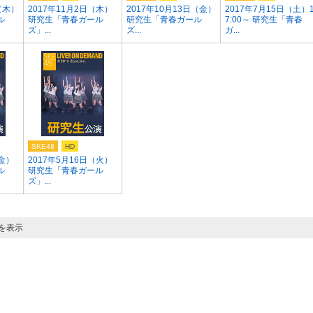
（木）
2017年11月2日（木）
2017年10月13日（金）
2017年7月15日（土）
ル
研究生「青春ガール
研究生「青春ガール
7:00～ 研究生「青春
ズ」...
ズ...
ガ...
SKE48
HD
（金）
2017年5月16日（火）
ル
研究生「青春ガール
ズ」...
目を表示