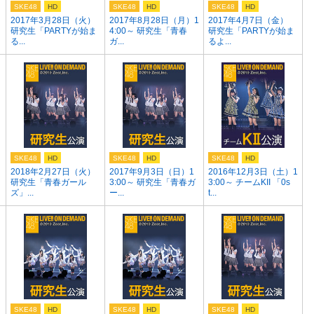
SKE48
HD
SKE48
HD
SKE48
HD
）
2017年3月28日（火）
2017年8月28日（月）1
2017年4月7日（金）
研究生「PARTYが始ま
4:00～ 研究生「青春
研究生「PARTYが始ま
る...
ガ...
るよ...
SKE48
HD
SKE48
HD
SKE48
HD
2018年2月27日（火）
2017年9月3日（日）1
2016年12月3日（土）1
研究生「青春ガール
3:00～ 研究生「青春ガ
3:00～ チームKII 「0s
ズ」...
ー...
t...
SKE48
HD
SKE48
HD
SKE48
HD