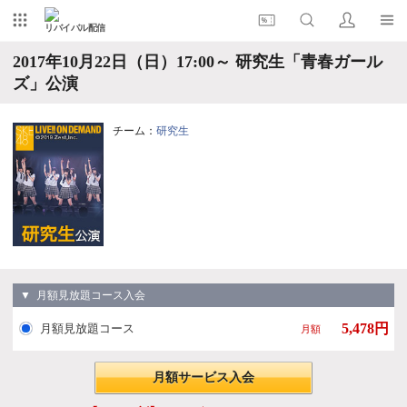
リバイバル配信
2017年10月22日（日）17:00～ 研究生「青春ガール
ズ」公演
チーム：
研究生
▼ 月額見放題コース入会
5,478円
月額見放題コース
月額
月額サービス入会