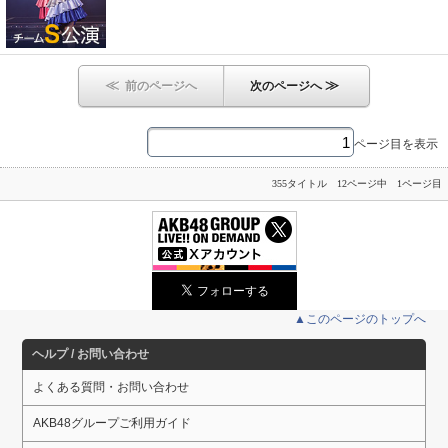
≪
≫
前のページへ
次のページへ
ページ目を表示
355タイトル 12ページ中 1ページ目
▲このページのトップへ
ヘルプ / お問い合わせ
よくある質問・お問い合わせ
AKB48グループご利用ガイド