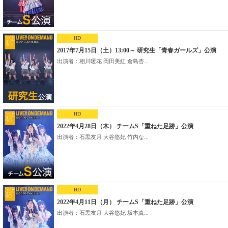
HD
2017年7月15日（土）13:00～ 研究生「青春ガールズ」公演
出演者：相川暖花 岡田美紅 倉島杏...
HD
2022年4月28日（木） チームS「重ねた足跡」公演
出演者：石黒友月 大谷悠妃 竹内な...
HD
2022年4月11日（月） チームS「重ねた足跡」公演
出演者：石黒友月 大谷悠妃 坂本真...