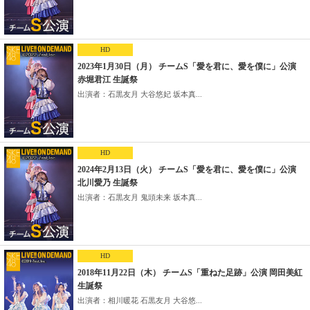
HD
2023年1月30日（月） チームS「愛を君に、愛を僕に」公演
赤堀君江 生誕祭
出演者：石黒友月 大谷悠妃 坂本真...
HD
2024年2月13日（火） チームS「愛を君に、愛を僕に」公演
北川愛乃 生誕祭
出演者：石黒友月 鬼頭未来 坂本真...
HD
2018年11月22日（木） チームS「重ねた足跡」公演 岡田美紅
生誕祭
出演者：相川暖花 石黒友月 大谷悠...