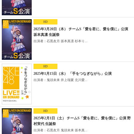
HD
2025年3月20日（木） チームS「愛を君に、愛を僕に」公演
坂本真凛 生誕祭
出演者：石黒友月 坂本真凛 杉本り...
HD
2025年1月15日（水） 「手をつなぎながら」公演
出演者：鬼頭未来 井上瑠夏 北川愛...
HD
2025年2月1日（土） チームS「愛を君に、愛を僕に」公演 野
村実代 生誕祭
出演者：石黒友月 鬼頭未来 坂本真...