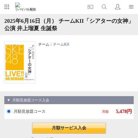
リバイバル配信
2025年6月16日（月） チームKII「シアターの女神」
公演 井上瑠夏 生誕祭
チーム：
チームKII
▼ 月額見放題コース入会
5,478円
月額見放題コース
月額
月額サービス入会