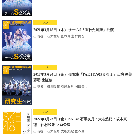
HD
2021年3月18日（木） チームS「重ねた足跡」公演
出演者：石黒友月 坂本真凛 竹内な...
HD
2017年3月24日（金） 研究生「PARTYが始まるよ」公演 渥美
彩羽 生誕祭
出演者：相川暖花 石黒友月 岡田美...
HD
2022年3月25日（金） SKE48 石黒友月・大谷悠妃・坂本真
凛・仲村和泉 ソロ公演
出演者：石黒友月 大谷悠妃 坂本真...