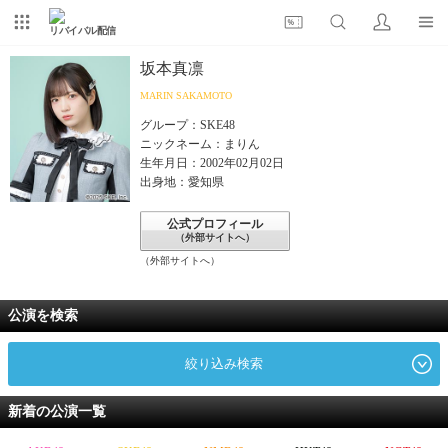
リバイバル配信
坂本真凛
MARIN SAKAMOTO
グループ：SKE48
ニックネーム：まりん
生年月日：2002年02月02日
出身地：愛知県
公式プロフィール
（外部サイトへ）
（外部サイトへ）
公演を検索
絞り込み検索
新着の公演一覧