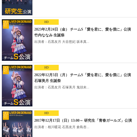
HD
2023年2月24日（金） チームS「愛を君に、愛を僕に」公演
竹内ななみ 生誕祭
出演者：石黒友月 大谷悠妃 坂本真...
HD
2022年12月5日（月） チームS「愛を君に、愛を僕に」公演
石塚美月 生誕祭
出演者：石黒友月 石塚美月 鬼頭未...
HD
2017年12月17日（日）13:00～ 研究生「青春ガールズ」公演
出演者：相川暖花 石黒友月 倉島杏...