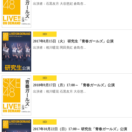
出演者：石黒友月 大谷悠妃 倉島杏...
HD
2017年8月15日（火） 研究生「青春ガールズ」公演
出演者：相川暖花 岡田美紅 倉島杏...
HD
2018年9月17日（月）17:00～ 「青春ガールズ」公演
出演者：相川暖花 石黒友月 大谷悠...
HD
2017年10月22日（日）17:00～ 研究生「青春ガールズ」公演