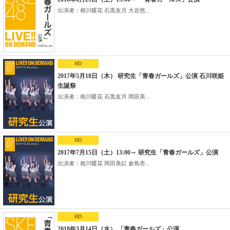
出演者：相川暖花 石黒友月 大谷悠...
HD
2017年5月18日（木） 研究生「青春ガールズ」公演 石川咲姫
生誕祭
出演者：相川暖花 石黒友月 岡田美...
HD
2017年7月15日（土）13:00～ 研究生「青春ガールズ」公演
出演者：相川暖花 岡田美紅 倉島杏...
HD
2018年3月14日（水） 「青春ガールズ」公演