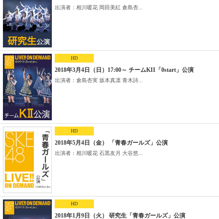
出演者：相川暖花 岡田美紅 倉島杏...
HD
2018年3月4日（日）17:00～ チームKII「0start」公演
出演者：倉島杏実 坂本真凛 青木詩...
HD
2018年5月4日（金） 「青春ガールズ」公演
出演者：相川暖花 石黒友月 大谷悠...
HD
2018年1月9日（火） 研究生「青春ガールズ」公演