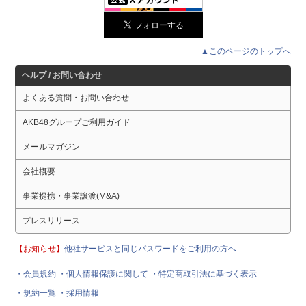
▲このページのトップへ
ヘルプ / お問い合わせ
よくある質問・お問い合わせ
AKB48グループご利用ガイド
メールマガジン
会社概要
事業提携・事業譲渡(M&A)
プレスリリース
【お知らせ】
他社サービスと同じパスワードをご利用の方へ
・会員規約
・個人情報保護に関して
・特定商取引法に基づく表示
・規約一覧
・採用情報