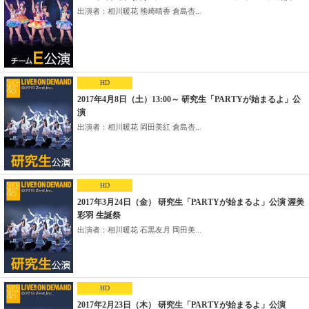
出演者：相川暖花 熊崎晴香 倉島杏...
HD
2017年4月8日（土）13:00～ 研究生「PARTYが始まるよ」公
演
出演者：相川暖花 岡田美紅 倉島杏...
HD
2017年3月24日（金） 研究生「PARTYが始まるよ」公演 渥美
彩羽 生誕祭
出演者：相川暖花 石黒友月 岡田美...
HD
2017年2月23日（木） 研究生「PARTYが始まるよ」公演