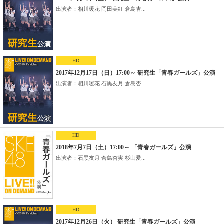
出演者：相川暖花 岡田美紅 倉島杏...
HD
2017年12月17日（日）17:00～ 研究生「青春ガールズ」公演
出演者：相川暖花 石黒友月 倉島杏...
HD
2018年7月7日（土）17:00～ 「青春ガールズ」公演
出演者：石黒友月 倉島杏実 杉山愛...
HD
2017年12月26日（火） 研究生「青春ガールズ」公演