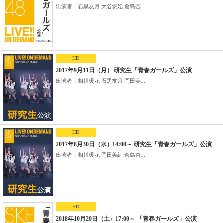
出演者：石黒友月 大谷悠妃 倉島杏...
HD
2017年9月11日（月） 研究生「青春ガールズ」公演
出演者：相川暖花 石黒友月 岡田美...
HD
2017年8月30日（水）14:00～ 研究生「青春ガールズ」公演
出演者：相川暖花 岡田美紅 倉島杏...
HD
2018年10月20日（土）17:00～ 「青春ガールズ」公演