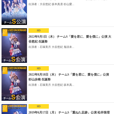
出演者：大谷悠妃 坂本真凛 杉山愛...
HD
2022年9月1日（木） チームS「愛を君に、愛を僕に」公演 大
谷悠妃 生誕祭
出演者：石塚美月 大谷悠妃 鬼頭未...
HD
2022年8月18日（木） チームS「愛を君に、愛を僕に」公演
杉山歩南 生誕祭
出演者：石塚美月 大谷悠妃 坂本真...
HD
2019年6月17日（月） チームS「重ねた足跡」公演 松井珠理