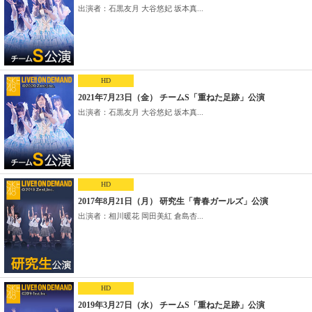
出演者：石黒友月 大谷悠妃 坂本真...
HD
2021年7月23日（金） チームS「重ねた足跡」公演
出演者：石黒友月 大谷悠妃 坂本真...
HD
2017年8月21日（月） 研究生「青春ガールズ」公演
出演者：相川暖花 岡田美紅 倉島杏...
HD
2019年3月27日（水） チームS「重ねた足跡」公演