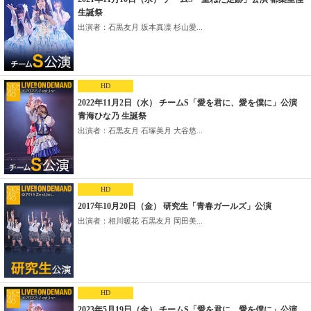
生誕祭
出演者：石黒友月 坂本真凛 杉山愛...
HD
2022年11月2日（水） チームS「愛を君に、愛を僕に」公演
青海ひな乃 生誕祭
出演者：石黒友月 石塚美月 大谷悠...
HD
2017年10月20日（金） 研究生「青春ガールズ」公演
出演者：相川暖花 石黒友月 岡田美...
HD
2023年5月19日（金） チームS「愛を君に、愛を僕に」公演