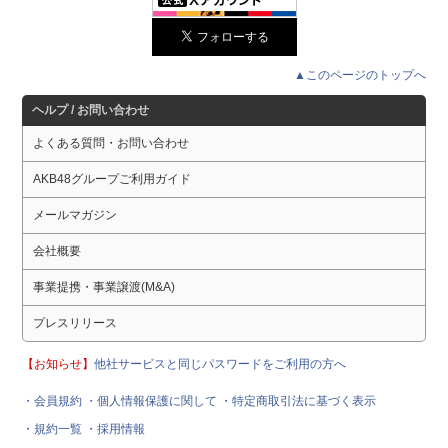
▲このページのトップへ
ヘルプ / お問い合わせ
よくある質問・お問い合わせ
AKB48グループご利用ガイド
メールマガジン
会社概要
事業提携・事業譲渡(M&A)
プレスリリース
【お知らせ】
他社サービスと同じパスワードをご利用の方へ
・会員規約
・個人情報保護に関して
・特定商取引法に基づく表示
・規約一覧
・採用情報