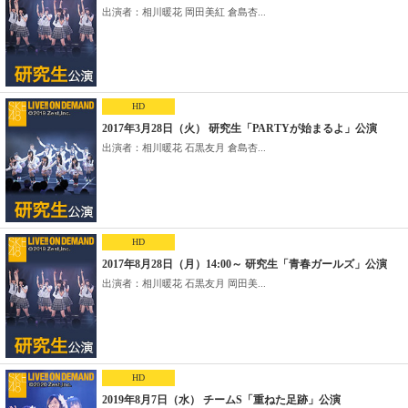
出演者：相川暖花 岡田美紅 倉島杏...
HD
2017年3月28日（火） 研究生「PARTYが始まるよ」公演
出演者：相川暖花 石黒友月 倉島杏...
HD
2017年8月28日（月）14:00～ 研究生「青春ガールズ」公演
出演者：相川暖花 石黒友月 岡田美...
HD
2019年8月7日（水） チームS「重ねた足跡」公演