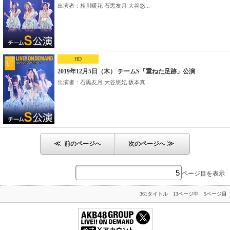
出演者：相川暖花 石黒友月 大谷悠...
HD
2019年12月5日（木） チームS「重ねた足跡」公演
出演者：石黒友月 大谷悠妃 坂本真...
≪
≫
前のページへ
次のページへ
ページ目を表示
361タイトル 13ページ中 5ページ目