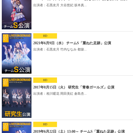
出演者：石黒友月 大谷悠妃 坂本真...
HD
2021年6月9日（水） チームS「重ねた足跡」公演
出演者：石黒友月 竹内ななみ 都築...
HD
2017年8月15日（火） 研究生「青春ガールズ」公演
出演者：相川暖花 岡田美紅 倉島杏...
HD
2019年6月22日（土）13:00～ チームS「重ねた足跡」公演