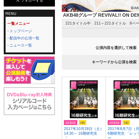
AKB48グループ REVIVAL!! ON 
221タイトル中 211～221タイトル 8ペ
一覧メニュー
トップページ
配信中の公演一覧
ニュース一覧
公演内容を選択して検索
キーワードから公演を検索
AKB48
HD
AKB48
HD
2017年10月28日（土）
2017年8月7日（月
14:30～ 16期研究生
6期研究生 「レッ
「...
ー...