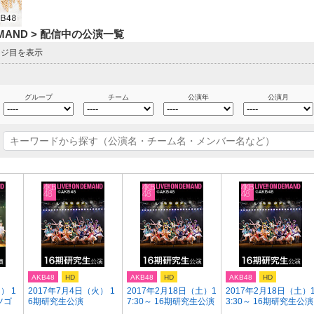
DEMAND > 配信中の公演一覧
ージ目を表示
グループ
チーム
公演年
公演月
AKB48
HD
AKB48
HD
AKB48
HD
） 1
2017年7月4日（火） 1
2017年2月18日（土）1
2017年2月18日（土）
ツゴ
6期研究生公演
7:30～ 16期研究生公演
3:30～ 16期研究生公演