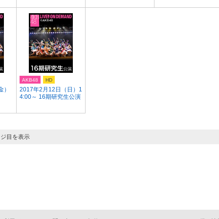
AKB48
HD
（金）
2017年2月12日（日）1
4:00～ 16期研究生公演
ージ目を表示