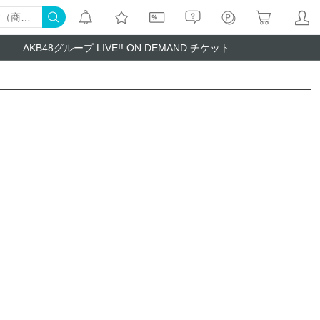
AKB48グループ LIVE!! ON DEMAND チケット