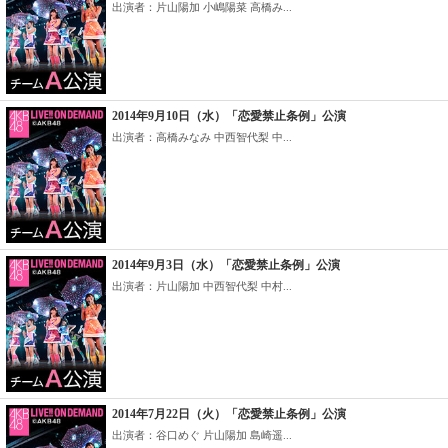
出演者：片山陽加 小嶋陽菜 高橋み...
2014年9月10日（水）「恋愛禁止条例」公演
出演者：高橋みなみ 中西智代梨 中...
2014年9月3日（水）「恋愛禁止条例」公演
出演者：片山陽加 中西智代梨 中村...
2014年7月22日（火）「恋愛禁止条例」公演
出演者：谷口めぐ 片山陽加 島崎遥...