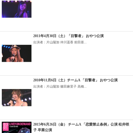
2011年4月30日（土）「目撃者」 おやつ公演
出演者：片山陽加 仲川遥香 前田亜...
2010年11月6日（土）チームA 「目撃者」 おやつ公演
出演者：片山陽加 篠田麻里子 高橋...
2015年6月26日（金） チームA 「恋愛禁止条例」公演 松井咲
子 卒業公演