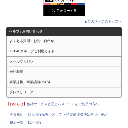
▲このページのトップへ
ヘルプ / お問い合わせ
よくある質問・お問い合わせ
AKB48グループご利用ガイド
メールマガジン
会社概要
事業提携・事業譲渡(M&A)
プレスリリース
【お知らせ】
他社サービスと同じパスワードをご利用の方へ
・会員規約
・個人情報保護に関して
・特定商取引法に基づく表示
・規約一覧
・採用情報