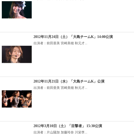
2012年11月24日（土）「大島チームK」14:00公演
出演者：前田亜美 宮崎美穂 秋元才...
2012年11月21日（水）「大島チームK」公演
出演者：前田亜美 宮崎美穂 秋元才...
2012年3月10日（土）「目撃者」 15:30公演
出演者：片山陽加 加藤玲奈 川栄李...