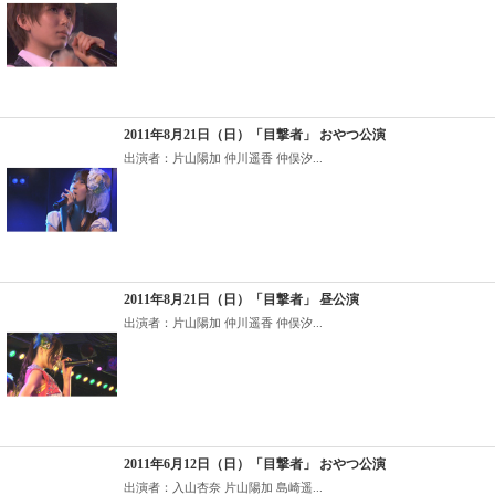
2011年8月21日（日）「目撃者」 おやつ公演
出演者：片山陽加 仲川遥香 仲俣汐...
2011年8月21日（日）「目撃者」 昼公演
出演者：片山陽加 仲川遥香 仲俣汐...
2011年6月12日（日）「目撃者」 おやつ公演
出演者：入山杏奈 片山陽加 島崎遥...