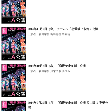
2014年11月7日（金） チームA 「恋愛禁止条例」公演
出演者：岩田華怜 島崎遥香 中西智...
2014年10月8日（水）「恋愛禁止条例」公演
出演者：岩田華怜 川栄李奈 高橋み...
2014年9月29日（月）「恋愛禁止条例」公演 片山陽加 卒業公
演