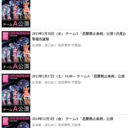
2015年1月28日（水） チームA 「恋愛禁止条例」公演 1月度お
客様生誕祭
出演者：谷口めぐ 岩田華怜 中西智...
2015年1月17日（土）14:00～ チームA 「恋愛禁止条例」公演
出演者：谷口めぐ 岩田華怜 中西智...
2014年12月5日（金） チームA 「恋愛禁止条例」公演
出演者：谷口めぐ 岩田華怜 川栄李...