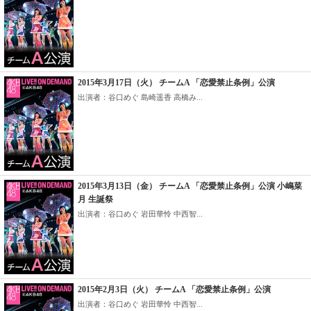
2015年3月17日（火） チームA 「恋愛禁止条例」公演
出演者：谷口めぐ 島崎遥香 高橋み...
2015年3月13日（金） チームA 「恋愛禁止条例」公演 小嶋菜
月 生誕祭
出演者：谷口めぐ 岩田華怜 中西智...
2015年2月3日（火） チームA 「恋愛禁止条例」公演
出演者：谷口めぐ 岩田華怜 中西智...