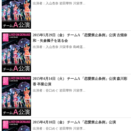
出演者：入山杏奈 岩田華怜 川栄李...
2015年5月29日（金） チームA 「恋愛禁止条例」公演 古畑奈
和・矢倉楓子を送る会
出演者：入山杏奈 川栄李奈 島崎遥...
2015年4月14日（火） チームA 「恋愛禁止条例」公演 森川彩
香 卒業公演
出演者：谷口めぐ 岩田華怜 川栄李...
2015年4月10日（金） チームA 「恋愛禁止条例」公演
出演者：谷口めぐ 岩田華怜 川栄李...