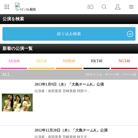
リバイバル配信
公演を検索
絞り込み検索
新着の公演一覧
AKB48
SKE48
NMB48
HKT48
NGT48
ALL
235タイトル 8ページ中 7ページ目
2013年1月9日（水）「大島チームK」公演
出演者：前田亜美 宮崎美穂 阿部マ...
2012年12月20日（木）「大島チームK」公演
出演者：前田亜美 宮崎美穂 秋元才...