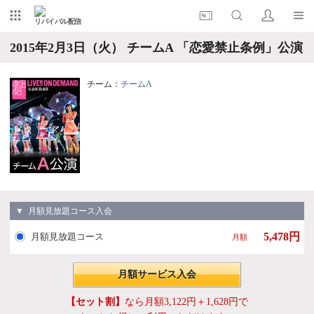
リバイバル配信
2015年2月3日（火） チームA 「恋愛禁止条例」公演
チーム：
チームA
▼ 月額見放題コース入会
5,478円
月額見放題コース
月額
月額サービス入会
【セット割】
なら月額3,122円＋1,628円で