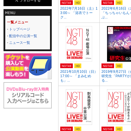
NGT48
HD
NGT48
HD
2022年7月16日（土）1
2022年6月16日
3:00～ 「浴衣でトー
「ちっちゃいもん
ク...
ぶ...
一覧メニュー
トップページ
配信中の公演一覧
ニュース一覧
NGT48
HD
NGT48
HD
2021年10月10日（日）
2019年9月27日
17:00～ 「まみむめ
研究生「PARTY
も」...
る...
NGT48
HD
NGT48
HD