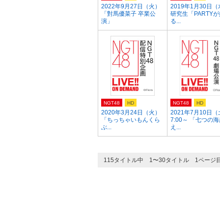
2022年9月27日（火）
2019年1月30日
「對馬優菜子 卒業公
研究生「PARTY
演」
る...
NGT48
HD
NGT48
HD
2020年3月24日（火）
2021年7月10日（
「ちっちゃいもんくら
7:00～ 「七つの
ぶ...
え...
115タイトル中 1〜30タイトル 1ページ