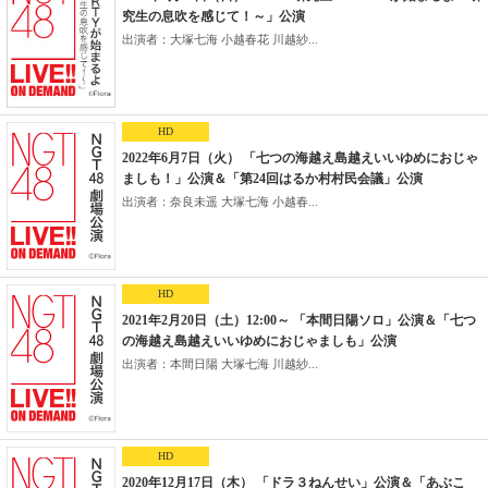
究生の息吹を感じて！～」公演
出演者：大塚七海 小越春花 川越紗...
HD
2022年6月7日（火） 「七つの海越え島越えいいゆめにおじゃ
ましも！」公演＆「第24回はるか村村民会議」公演
出演者：奈良未遥 大塚七海 小越春...
HD
2021年2月20日（土）12:00～ 「本間日陽ソロ」公演＆「七つ
の海越え島越えいいゆめにおじゃましも」公演
出演者：本間日陽 大塚七海 川越紗...
HD
2020年12月17日（木） 「ドラ３ねんせい」公演＆「あぶこ