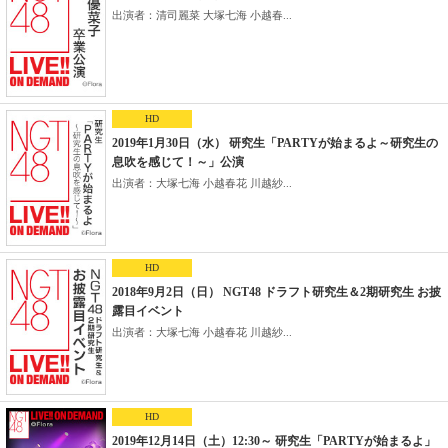
出演者：清司麗菜 大塚七海 小越春...
HD
2019年1月30日（水） 研究生「PARTYが始まるよ～研究生の
息吹を感じて！～」公演
出演者：大塚七海 小越春花 川越紗...
HD
2018年9月2日（日） NGT48 ドラフト研究生＆2期研究生 お披
露目イベント
出演者：大塚七海 小越春花 川越紗...
HD
2019年12月14日（土）12:30～ 研究生「PARTYが始まるよ」