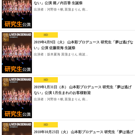
ない」公演 堀ノ内百香 生誕祭
出演者：河野奈々帆 菖蒲まりん 南...
HD
2019年4月9日（火） 山本彩プロデュース 研究生「夢は逃げな
い」公演 佐藤亜海 生誕祭
出演者：坂本夏海 菖蒲まりん 南波...
HD
2019年1月31日（木） 山本彩プロデュース 研究生「夢は逃げ
ない」公演 1月生まれのお客様歓迎
出演者：河野奈々帆 菖蒲まりん 南...
HD
2018年10月23日（火） 山本彩プロデュース 研究生「夢は逃げ