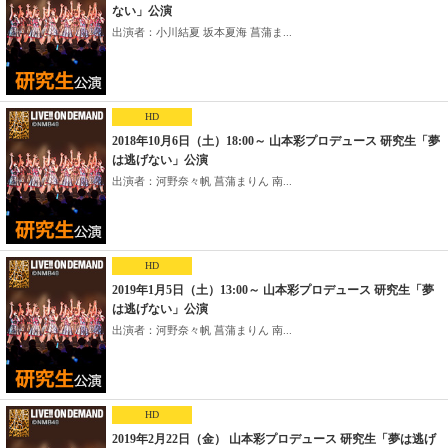
ない」公演
出演者：小川結夏 坂本夏海 菖蒲ま...
HD
2018年10月6日（土）18:00～ 山本彩プロデュース 研究生「夢
は逃げない」公演
出演者：河野奈々帆 菖蒲まりん 南...
HD
2019年1月5日（土）13:00～ 山本彩プロデュース 研究生「夢
は逃げない」公演
出演者：河野奈々帆 菖蒲まりん 南...
HD
2019年2月22日（金） 山本彩プロデュース 研究生「夢は逃げ