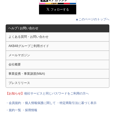
▲このページのトップへ
ヘルプ / お問い合わせ
よくある質問・お問い合わせ
AKB48グループご利用ガイド
メールマガジン
会社概要
事業提携・事業譲渡(M&A)
プレスリリース
【お知らせ】
他社サービスと同じパスワードをご利用の方へ
・会員規約
・個人情報保護に関して
・特定商取引法に基づく表示
・規約一覧
・採用情報