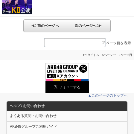
≪
≫
前のページへ
次のページへ
ページ目を表示
179タイトル 6ページ中 2ページ目
▲このページのトップへ
ヘルプ / お問い合わせ
よくある質問・お問い合わせ
AKB48グループご利用ガイド