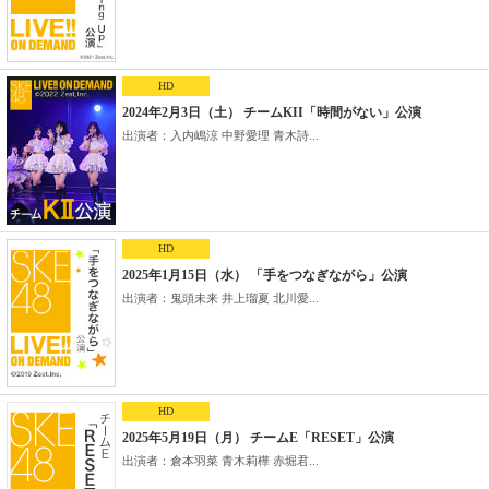
HD
2024年2月3日（土） チームKII「時間がない」公演
出演者：入内嶋涼 中野愛理 青木詩...
HD
2025年1月15日（水） 「手をつなぎながら」公演
出演者：鬼頭未来 井上瑠夏 北川愛...
HD
2025年5月19日（月） チームE「RESET」公演
出演者：倉本羽菜 青木莉樺 赤堀君...