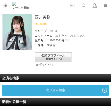
リバイバル配信
西井美桜
MIO NISHII
グループ：SKE48
ニックネーム：みおたん、みおちゃん
生年月日：2001年03月16日
出身地：大阪府
公式プロフィール
（外部サイトへ）
（外部サイトへ）
公演を検索
絞り込み検索
新着の公演一覧