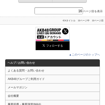
ページ目を表示
454タイトル 16ページ中 16ページ目
▲このページのトップへ
ヘルプ / お問い合わせ
よくある質問・お問い合わせ
AKB48グループご利用ガイド
メールマガジン
会社概要
事業提携・事業譲渡(M&A)