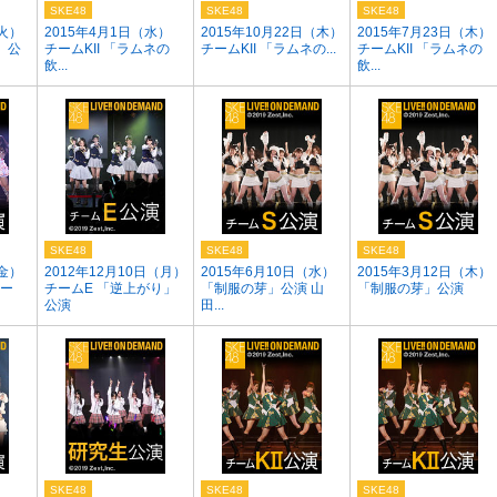
SKE48
SKE48
SKE48
（火）
2015年4月1日（水）
2015年10月22日（木）
2015年7月23日（木）
」公
チームKII 「ラムネの
チームKII 「ラムネの...
チームKII 「ラムネの
飲...
飲...
SKE48
SKE48
SKE48
（金）
2012年12月10日（月）
2015年6月10日（水）
2015年3月12日（木）
ター
チームE 「逆上がり」
「制服の芽」公演 山
「制服の芽」公演
公演
田...
SKE48
SKE48
SKE48