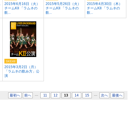
1
2015年6月16日（火）
2015年5月26日（火）
2015年4月30日（木）
チームKII 「ラムネの
チームKII 「ラムネの
チームKII 「ラムネの
飲...
飲...
飲...
SKE48
2015年3月2日（月）
「ラムネの飲み方」公
演
...
...
最初へ
前へ
11
12
13
14
15
次へ
最後へ