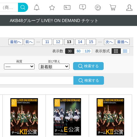
AKB48グループ LIVE!! ON DEMAND チケット
...
...
最初へ
前へ
11
12
13
14
15
次へ
最後へ
画像
テキスト
表示数
表示形式
30
60
120
画質
並び替え
検索する