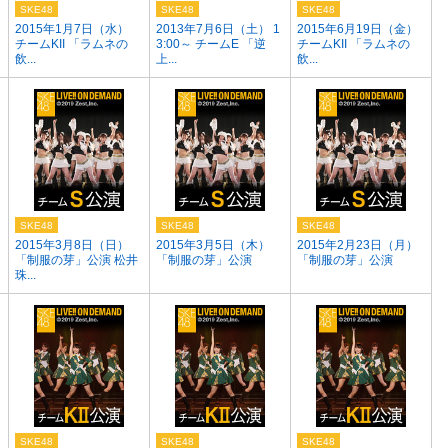
SKE48
SKE48
SKE48
2015年1月7日（水）
2013年7月6日（土） 1
2015年6月19日（金）
チームKII 「ラムネの
3:00～ チームE 「逆
チームKII 「ラムネの
飲...
上...
飲...
SKE48
SKE48
SKE48
2015年3月8日（日）
2015年3月5日（木）
2015年2月23日（月）
「制服の芽」公演 松井
「制服の芽」公演
「制服の芽」公演
珠...
SKE48
SKE48
SKE48