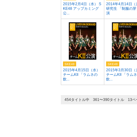
2015年2月4日（水） S
2014年4月14日
KE48 アップカミング
研究生 「制服の芽
公...
演
SKE48
SKE48
2015年4月15日（水）
2015年3月30日
チームKII 「ラムネの
チームKII 「ラム
飲...
飲...
454タイトル中 361〜390タイトル 13