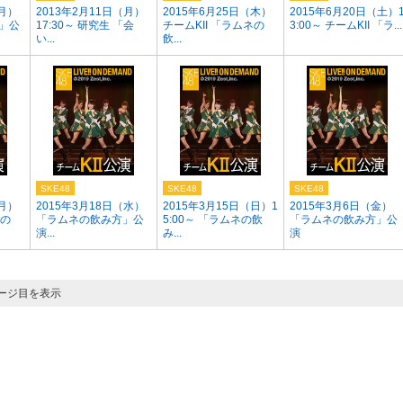
（月）
2013年2月11日（月）
2015年6月25日（木）
2015年6月20日（土）
」公
17:30～ 研究生 「会
チームKII 「ラムネの
3:00～ チームKII 「ラ...
い...
飲...
SKE48
SKE48
SKE48
（月）
2015年3月18日（水）
2015年3月15日（日）1
2015年3月6日（金）
ネの
「ラムネの飲み方」公
5:00～ 「ラムネの飲
「ラムネの飲み方」公
演...
み...
演
ページ目を表示