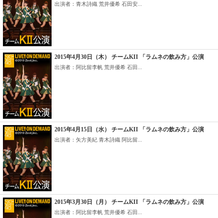
出演者：青木詩織 荒井優希 石田安...
2015年4月30日（木） チームKII 「ラムネの飲み方」公演
出演者：阿比留李帆 荒井優希 石田...
2015年4月15日（水） チームKII 「ラムネの飲み方」公演
出演者：矢方美紀 青木詩織 阿比留...
2015年3月30日（月） チームKII 「ラムネの飲み方」公演
出演者：阿比留李帆 荒井優希 石田...