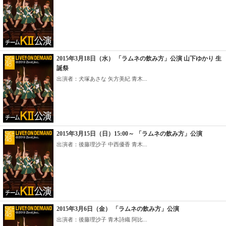
2015年3月18日（水） 「ラムネの飲み方」公演 山下ゆかり 生
誕祭
出演者：犬塚あさな 矢方美紀 青木...
2015年3月15日（日）15:00～ 「ラムネの飲み方」公演
出演者：後藤理沙子 中西優香 青木...
2015年3月6日（金） 「ラムネの飲み方」公演
出演者：後藤理沙子 青木詩織 阿比...