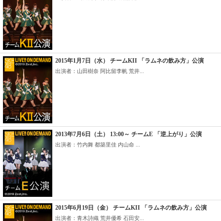
2015年1月7日（水） チームKII 「ラムネの飲み方」公演
出演者：山田樹奈 阿比留李帆 荒井...
2013年7月6日（土） 13:00～ チームE 「逆上がり」公演
出演者：竹内舞 都築里佳 内山命 ...
2015年6月19日（金） チームKII 「ラムネの飲み方」公演
出演者：青木詩織 荒井優希 石田安...