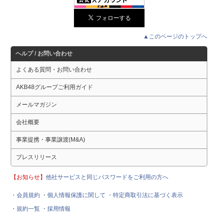
▲このページのトップへ
ヘルプ / お問い合わせ
よくある質問・お問い合わせ
AKB48グループご利用ガイド
メールマガジン
会社概要
事業提携・事業譲渡(M&A)
プレスリリース
【お知らせ】
他社サービスと同じパスワードをご利用の方へ
・会員規約
・個人情報保護に関して
・特定商取引法に基づく表示
・規約一覧
・採用情報