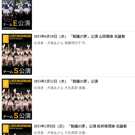
2015年6月10日（水） 「制服の芽」公演 山田樹奈 生誕祭
出演者：犬塚あさな 後藤理沙子 竹...
2015年3月12日（木） 「制服の芽」公演
出演者：犬塚あさな 大矢真那 後藤...
2015年3月8日（日） 「制服の芽」公演 松井珠理奈 生誕祭
出演者：犬塚あさな 大矢真那 佐藤...