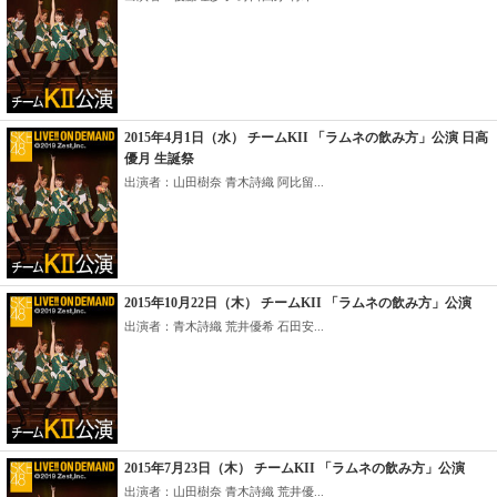
2015年4月1日（水） チームKII 「ラムネの飲み方」公演 日高
優月 生誕祭
出演者：山田樹奈 青木詩織 阿比留...
2015年10月22日（木） チームKII 「ラムネの飲み方」公演
出演者：青木詩織 荒井優希 石田安...
2015年7月23日（木） チームKII 「ラムネの飲み方」公演
出演者：山田樹奈 青木詩織 荒井優...