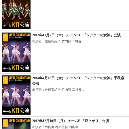
2013年11月7日（木） チームKII 「シアターの女神」公演
出演者：佐藤実絵子 竹内舞 二村春...
2014年4月18日（金） チームKII 「シアターの女神」千秋楽
公演
出演者：佐藤実絵子 竹内舞 二村春...
2012年12月10日（月） チームE 「逆上がり」公演
出演者：竹内舞 都築里佳 内山命 ...