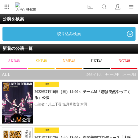
リバイバル配信
公演を検索
絞り込み検索
新着の公演一覧
AKB48
SKE48
NMB48
HKT48
NGT48
ALL
120タイトル 4ページ中 1ページ目
HD
2022年7月10日（日）14:00～ チームM「恋は突然やってく
る」公演
出演者：川上千尋 塩月希依音 水田...
HD
2021年7月17日（土）13:00～ 白間美瑠プロデュース「大阪