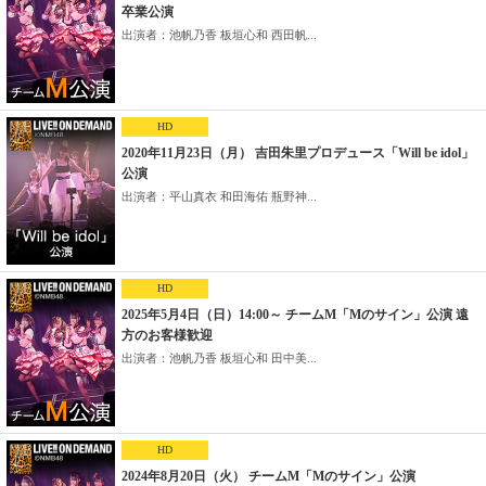
卒業公演
出演者：池帆乃香 板垣心和 西田帆...
HD
2020年11月23日（月） 吉田朱里プロデュース「Will be idol」
公演
出演者：平山真衣 和田海佑 瓶野神...
HD
2025年5月4日（日）14:00～ チームM「Mのサイン」公演 遠
方のお客様歓迎
出演者：池帆乃香 板垣心和 田中美...
HD
2024年8月20日（火） チームM「Mのサイン」公演