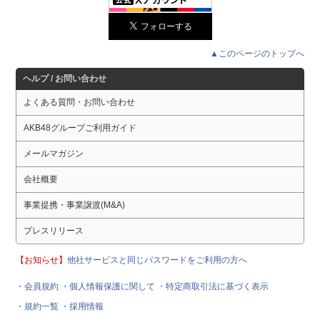
▲このページのトップへ
ヘルプ / お問い合わせ
よくある質問・お問い合わせ
AKB48グループご利用ガイド
メールマガジン
会社概要
事業提携・事業譲渡(M&A)
プレスリリース
【お知らせ】
他社サービスと同じパスワードをご利用の方へ
・会員規約
・個人情報保護に関して
・特定商取引法に基づく表示
・規約一覧
・採用情報