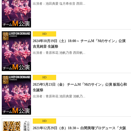
出演者：池田典愛 塩月希依音 西田...
HD
2024年10月19日（土）18:00～ チームM「Mのサイン」公演
吉見純音 生誕祭
出演者：青原和花 池帆乃香 西田帆...
HD
2025年5月23日（金） チームM「Mのサイン」公演 板垣心和
生誕祭
出演者：青原和花 池田典愛 池帆乃...
HD
2021年12月29日（水）18:30～ 白間美瑠プロデュース「大阪