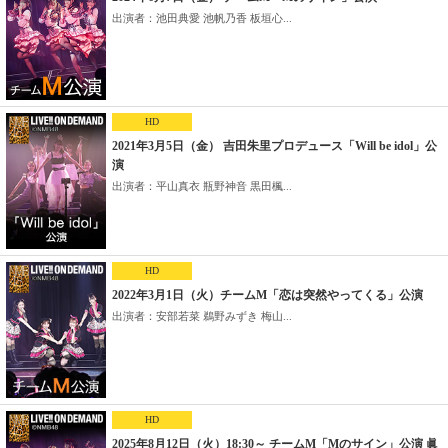
出演者：池田典愛 池帆乃香 板垣心...
HD
2021年3月5日（金） 吉田朱里プロデュース「Will be idol」公
演
出演者：平山真衣 瓶野神音 黒田楓...
HD
2022年3月1日（火）チームM「恋は突然やってくる」公演
出演者：安部若菜 鵜野みずき 梅山...
HD
2025年8月12日（火）18:30～ チームM「Mのサイン」公演 眞