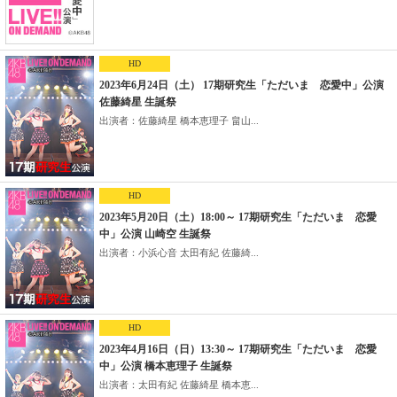
HD
2023年6月24日（土） 17期研究生「ただいま 恋愛中」公演
佐藤綺星 生誕祭
出演者：佐藤綺星 橋本恵理子 畠山...
HD
2023年5月20日（土）18:00～ 17期研究生「ただいま 恋愛
中」公演 山崎空 生誕祭
出演者：小浜心音 太田有紀 佐藤綺...
HD
2023年4月16日（日）13:30～ 17期研究生「ただいま 恋愛
中」公演 橋本恵理子 生誕祭
出演者：太田有紀 佐藤綺星 橋本恵...