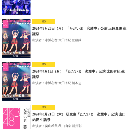
HD
2024年3月25日（月） 「ただいま 恋愛中」公演 正鋳真優 生
誕祭
出演者：小浜心音 太田有紀 佐藤綺...
HD
2024年4月1日（月） 「ただいま 恋愛中」公演 太田有紀 生
誕祭
出演者：小浜心音 太田有紀 橋本恵...
HD
2024年3月21日（木） 研究生「ただいま 恋愛中」公演 山口
結愛 生誕祭
出演者：畠山希美 秋山由奈 新井彩...