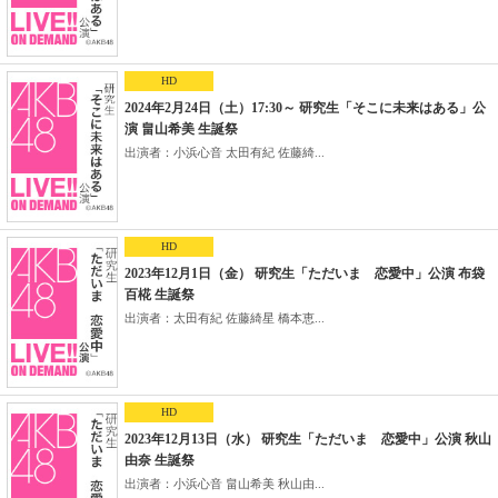
HD
2024年2月24日（土）17:30～ 研究生「そこに未来はある」公
演 畠山希美 生誕祭
出演者：小浜心音 太田有紀 佐藤綺...
HD
2023年12月1日（金） 研究生「ただいま 恋愛中」公演 布袋
百椛 生誕祭
出演者：太田有紀 佐藤綺星 橋本恵...
HD
2023年12月13日（水） 研究生「ただいま 恋愛中」公演 秋山
由奈 生誕祭
出演者：小浜心音 畠山希美 秋山由...