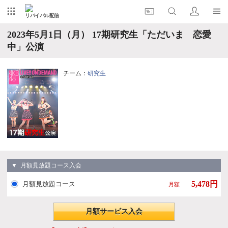
リバイバル配信
2023年5月1日（月） 17期研究生「ただいま 恋愛
中」公演
チーム：
研究生
▼ 月額見放題コース入会
5,478円
月額見放題コース
月額
月額サービス入会