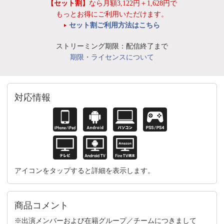
【セット割】
なら月額3,122円＋1,628円で
もっとお得にご利用いただけます。
セット割ご利用方法はこちら
ストリーミング期限：配信終了まで
期限・ライセンスについて
対応情報
アイコンをタップすると詳細を表示します。
商品コメント
※出演メンバーおよび在籍グループ／チームにつきまして