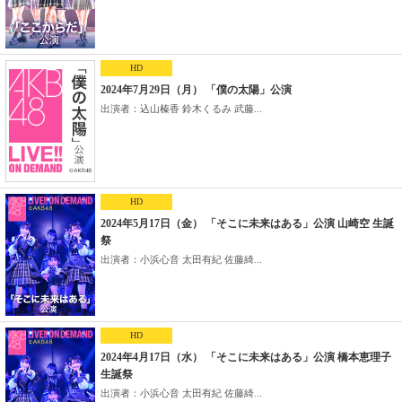
HD
2024年7月29日（月） 「僕の太陽」公演
出演者：込山榛香 鈴木くるみ 武藤...
HD
2024年5月17日（金） 「そこに未来はある」公演 山崎空 生誕
祭
出演者：小浜心音 太田有紀 佐藤綺...
HD
2024年4月17日（水） 「そこに未来はある」公演 橋本恵理子
生誕祭
出演者：小浜心音 太田有紀 佐藤綺...