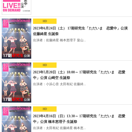
HD
2023年6月24日（土） 17期研究生「ただいま 恋愛中」公演
佐藤綺星 生誕祭
出演者：佐藤綺星 橋本恵理子 畠山...
HD
2023年5月20日（土）18:00～ 17期研究生「ただいま 恋愛
中」公演 山崎空 生誕祭
出演者：小浜心音 太田有紀 佐藤綺...
HD
2023年4月16日（日）13:30～ 17期研究生「ただいま 恋愛
中」公演 橋本恵理子 生誕祭
出演者：太田有紀 佐藤綺星 橋本恵...