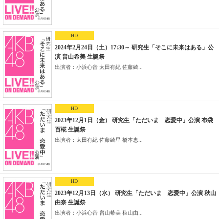
HD
2024年2月24日（土）17:30～ 研究生「そこに未来はある」公
演 畠山希美 生誕祭
出演者：小浜心音 太田有紀 佐藤綺...
HD
2023年12月1日（金） 研究生「ただいま 恋愛中」公演 布袋
百椛 生誕祭
出演者：太田有紀 佐藤綺星 橋本恵...
HD
2023年12月13日（水） 研究生「ただいま 恋愛中」公演 秋山
由奈 生誕祭
出演者：小浜心音 畠山希美 秋山由...