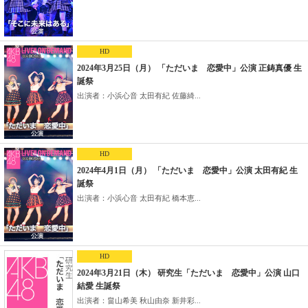
HD
2024年3月25日（月） 「ただいま 恋愛中」公演 正鋳真優 生
誕祭
出演者：小浜心音 太田有紀 佐藤綺...
HD
2024年4月1日（月） 「ただいま 恋愛中」公演 太田有紀 生
誕祭
出演者：小浜心音 太田有紀 橋本恵...
HD
2024年3月21日（木） 研究生「ただいま 恋愛中」公演 山口
結愛 生誕祭
出演者：畠山希美 秋山由奈 新井彩...