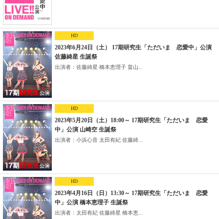
HD
2023年6月24日（土） 17期研究生「ただいま 恋愛中」公演
佐藤綺星 生誕祭
出演者：佐藤綺星 橋本恵理子 畠山...
HD
2023年5月20日（土）18:00～ 17期研究生「ただいま 恋愛
中」公演 山崎空 生誕祭
出演者：小浜心音 太田有紀 佐藤綺...
HD
2023年4月16日（日）13:30～ 17期研究生「ただいま 恋愛
中」公演 橋本恵理子 生誕祭
出演者：太田有紀 佐藤綺星 橋本恵...