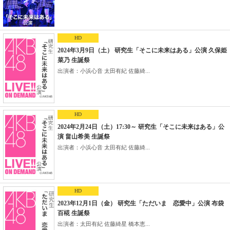
HD
2024年3月9日（土） 研究生「そこに未来はある」公演 久保姫
菜乃 生誕祭
出演者：小浜心音 太田有紀 佐藤綺...
HD
2024年2月24日（土）17:30～ 研究生「そこに未来はある」公
演 畠山希美 生誕祭
出演者：小浜心音 太田有紀 佐藤綺...
HD
2023年12月1日（金） 研究生「ただいま 恋愛中」公演 布袋
百椛 生誕祭
出演者：太田有紀 佐藤綺星 橋本恵...