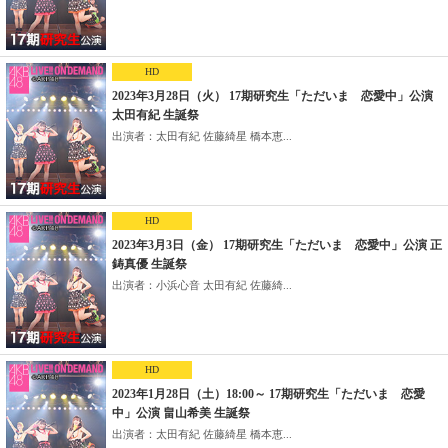
HD
2023年3月28日（火） 17期研究生「ただいま 恋愛中」公演
太田有紀 生誕祭
出演者：太田有紀 佐藤綺星 橋本恵...
HD
2023年3月3日（金） 17期研究生「ただいま 恋愛中」公演 正
鋳真優 生誕祭
出演者：小浜心音 太田有紀 佐藤綺...
HD
2023年1月28日（土）18:00～ 17期研究生「ただいま 恋愛
中」公演 畠山希美 生誕祭
出演者：太田有紀 佐藤綺星 橋本恵...