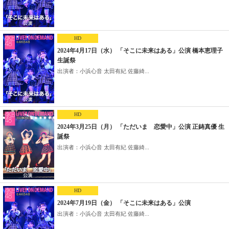
HD
2024年4月17日（水） 「そこに未来はある」公演 橋本恵理子
生誕祭
出演者：小浜心音 太田有紀 佐藤綺...
HD
2024年3月25日（月） 「ただいま 恋愛中」公演 正鋳真優 生
誕祭
出演者：小浜心音 太田有紀 佐藤綺...
HD
2024年7月19日（金） 「そこに未来はある」公演
出演者：小浜心音 太田有紀 佐藤綺...