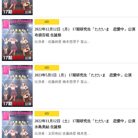
HD
2022年12月12日（月） 17期研究生「ただいま 恋愛中」公演
布袋百椛 生誕祭
出演者：佐藤綺星 橋本恵理子 畠山...
HD
2023年5月1日（月） 17期研究生「ただいま 恋愛中」公演
出演者：佐藤綺星 橋本恵理子 畠山...
HD
2022年11月12日（土） 17期研究生「ただいま 恋愛中」公演
水島美結 生誕祭
出演者：太田有紀 佐藤綺星 橋本恵...