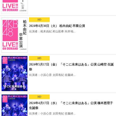
HD
2024年4月30日（火） 柏木由紀 卒業公演
出演者：柏木由紀 村山彩希 向井地...
HD
2024年5月17日（金） 「そこに未来はある」公演 山崎空 生誕
祭
出演者：小浜心音 太田有紀 佐藤綺...
HD
2024年4月17日（水） 「そこに未来はある」公演 橋本恵理子
生誕祭
出演者：小浜心音 太田有紀 佐藤綺...