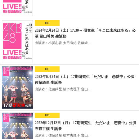
HD
2024年2月24日（土）17:30～ 研究生「そこに未来はある」公
演 畠山希美 生誕祭
出演者：小浜心音 太田有紀 佐藤綺...
HD
2023年6月24日（土） 17期研究生「ただいま 恋愛中」公演
佐藤綺星 生誕祭
出演者：佐藤綺星 橋本恵理子 畠山...
HD
2022年12月12日（月） 17期研究生「ただいま 恋愛中」公演
布袋百椛 生誕祭
出演者：佐藤綺星 橋本恵理子 畠山...