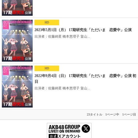
HD
2023年5月1日（月） 17期研究生「ただいま 恋愛中」公演
出演者：佐藤綺星 橋本恵理子 畠山...
HD
2022年9月4日（日） 17期研究生「ただいま 恋愛中」公演 初
日
出演者：佐藤綺星 橋本恵理子 畠山...
23タイトル 1ページ中 1ページ目