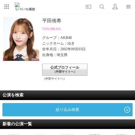
リバイバル配信
平田侑希
YUKI HIRATA
グループ：AKB48
ニックネーム：ゆき
生年月日：2002年09月03日
出身地：埼玉県
公式プロフィール
（外部サイトへ）
（外部サイトへ）
公演を検索
絞り込み検索
新着の公演一覧