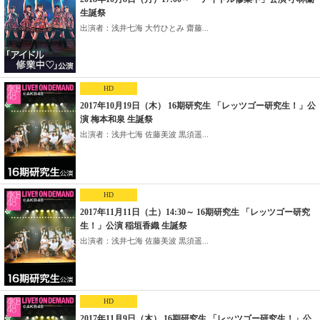
生誕祭
出演者：浅井七海 大竹ひとみ 齋藤...
HD
2017年10月19日（木） 16期研究生 「レッツゴー研究生！」公
演 梅本和泉 生誕祭
出演者：浅井七海 佐藤美波 黒須遥...
HD
2017年11月11日（土）14:30～ 16期研究生 「レッツゴー研究
生！」公演 稲垣香織 生誕祭
出演者：浅井七海 佐藤美波 黒須遥...
HD
2017年11月9日（木） 16期研究生 「レッツゴー研究生！」公