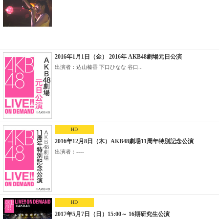
2016年1月1日（金） 2016年 AKB48劇場元日公演
出演者：込山榛香 下口ひなな 谷口...
HD
2016年12月8日（木）AKB48劇場11周年特別記念公演
出演者：----
HD
2017年5月7日（日）15:00～ 16期研究生公演