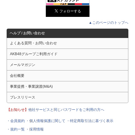
▲このページのトップへ
ヘルプ / お問い合わせ
よくある質問・お問い合わせ
AKB48グループご利用ガイド
メールマガジン
会社概要
事業提携・事業譲渡(M&A)
プレスリリース
【お知らせ】
他社サービスと同じパスワードをご利用の方へ
・会員規約
・個人情報保護に関して
・特定商取引法に基づく表示
・規約一覧
・採用情報