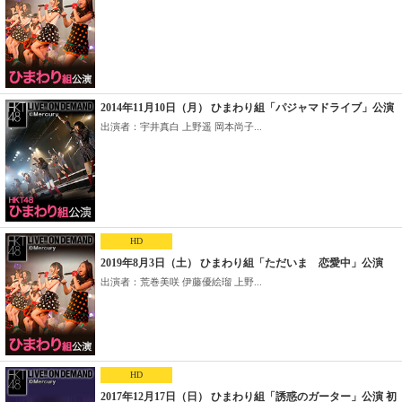
2014年11月10日（月） ひまわり組「パジャマドライブ」公演
出演者：宇井真白 上野遥 岡本尚子...
HD
2019年8月3日（土） ひまわり組「ただいま 恋愛中」公演
出演者：荒巻美咲 伊藤優絵瑠 上野...
HD
2017年12月17日（日） ひまわり組「誘惑のガーター」公演 初