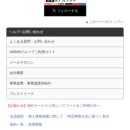
▲このページのトップへ
ヘルプ / お問い合わせ
よくある質問・お問い合わせ
AKB48グループご利用ガイド
メールマガジン
会社概要
事業提携・事業譲渡(M&A)
プレスリリース
【お知らせ】
他社サービスと同じパスワードをご利用の方へ
・会員規約
・個人情報保護に関して
・特定商取引法に基づく表示
・規約一覧
・採用情報