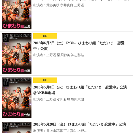
出演者：荒巻美咲 宇井真白 上野遥...
HD
2018年6月2日（土）12:30～ ひまわり組「ただいま 恋愛
中」公演
出演者：上野遥 栗原紗英 神志那結...
HD
2018年5月8日（火） ひまわり組「ただいま 恋愛中」公演
@AKB48劇場
出演者：上野遥 小田彩加 駒田京伽...
2016年5月20日（金） ひまわり組「ただいま 恋愛中」公演
出演者：井上由莉耶 宇井真白 上野...