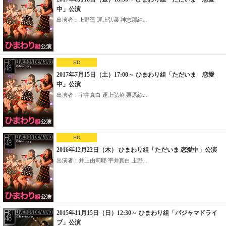
中」公演
出演者：上野遥 運上弘菜 神志那結...
HD
2017年7月15日（土）17:00～ ひまわり組「ただいま 恋愛
中」公演
出演者：宇井真白 運上弘菜 栗原紗...
HD
2016年12月22日（木） ひまわり組「ただいま 恋愛中」公演
出演者：井上由莉耶 宇井真白 上野...
2015年11月15日（日）12:30～ ひまわり組「パジャマドライ
ブ」公演