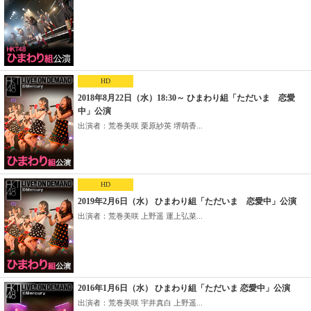
HD
2018年8月22日（水）18:30～ ひまわり組「ただいま 恋愛
中」公演
出演者：荒巻美咲 栗原紗英 堺萌香...
HD
2019年2月6日（水） ひまわり組「ただいま 恋愛中」公演
出演者：荒巻美咲 上野遥 運上弘菜...
2016年1月6日（水） ひまわり組「ただいま 恋愛中」公演
出演者：荒巻美咲 宇井真白 上野遥...