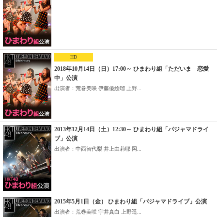
HD
2018年10月14日（日）17:00～ ひまわり組「ただいま 恋愛
中」公演
出演者：荒巻美咲 伊藤優絵瑠 上野...
2013年12月14日（土）12:30～ ひまわり組「パジャマドライ
ブ」公演
出演者：中西智代梨 井上由莉耶 岡...
2015年5月1日（金） ひまわり組「パジャマドライブ」公演
出演者：荒巻美咲 宇井真白 上野遥...