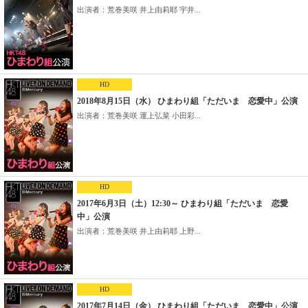
出演者：荒巻美咲 井上由莉耶 宇井...
HD
2018年8月15日（水） ひまわり組「ただいま 恋愛中」公演
出演者：荒巻美咲 運上弘菜 小田彩...
HD
2017年6月3日（土）12:30～ ひまわり組「ただいま 恋愛
中」公演
出演者：荒巻美咲 井上由莉耶 上野...
HD
2017年7月14日（金） ひまわり組「ただいま 恋愛中」公演