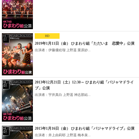
HD
2019年1月11日（金） ひまわり組「ただいま 恋愛中」公演
出演者：伊藤優絵瑠 上野遥 栗原紗...
2013年12月21日（土）12:30～ ひまわり組「パジャマドライ
ブ」公演
出演者：宇井真白 上野遥 神志那結...
2015年1月16日（金） ひまわり組「パジャマドライブ」公演
出演者：井上由莉耶 上野遥 梅本泉...