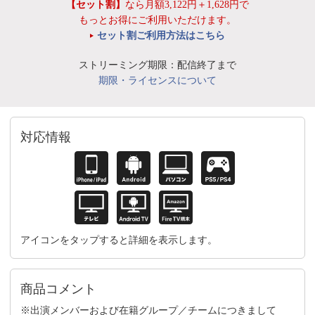
【セット割】
なら月額3,122円＋1,628円で
もっとお得にご利用いただけます。
セット割ご利用方法はこちら
ストリーミング期限：配信終了まで
期限・ライセンスについて
対応情報
アイコンをタップすると詳細を表示します。
商品コメント
※出演メンバーおよび在籍グループ／チームにつきまして