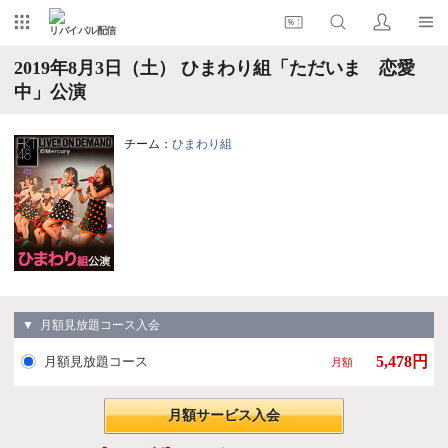
リバイバル配信
2019年8月3日（土） ひまわり組「ただいま 恋愛
中」公演
チーム：
ひまわり組
▼ 月額見放題コース入会
5,478円
月額見放題コース
月額
月額サービス入会