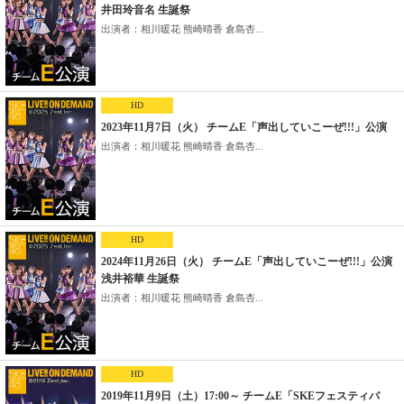
井田玲音名 生誕祭
出演者：相川暖花 熊崎晴香 倉島杏...
HD
2023年11月7日（火） チームE「声出していこーぜ!!!」公演
出演者：相川暖花 熊崎晴香 倉島杏...
HD
2024年11月26日（火） チームE「声出していこーぜ!!!」公演
浅井裕華 生誕祭
出演者：相川暖花 熊崎晴香 倉島杏...
HD
2019年11月9日（土）17:00～ チームE「SKEフェスティバ