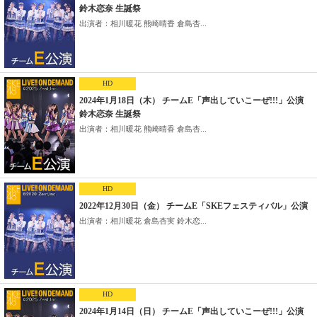
鈴木恋奈 生誕祭
出演者：相川暖花 熊崎晴香 倉島杏...
HD
2024年1月18日（木） チームE「声出していこーぜ!!!」公演
鈴木恋奈 生誕祭
出演者：相川暖花 熊崎晴香 倉島杏...
HD
2022年12月30日（金） チームE「SKEフェスティバル」公演
出演者：相川暖花 倉島杏実 鈴木恋...
HD
2024年1月14日（日） チームE「声出していこーぜ!!!」公演