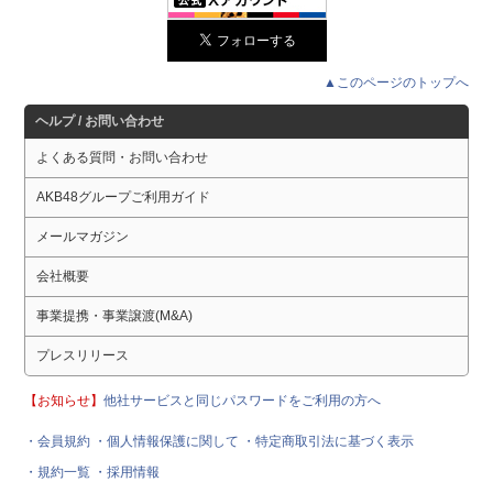
▲このページのトップへ
ヘルプ / お問い合わせ
よくある質問・お問い合わせ
AKB48グループご利用ガイド
メールマガジン
会社概要
事業提携・事業譲渡(M&A)
プレスリリース
【お知らせ】
他社サービスと同じパスワードをご利用の方へ
・会員規約
・個人情報保護に関して
・特定商取引法に基づく表示
・規約一覧
・採用情報