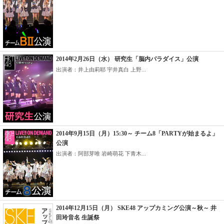
2014年2月26日（水） 研究生「脳内パラダイス」公演
出演者：井上由莉耶 宇井真白 上野...
2014年9月15日（月）15:30～ チーム8「PARTYが始まるよ」
公演
出演者：阿部芽唯 岩崎萌花 下青木...
2014年12月15日（月） SKE48 アップカミング公演～秋～ 井
田玲音名 生誕祭