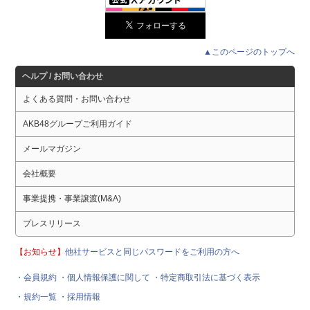
▲このページのトップへ
ヘルプ / お問い合わせ
よくある質問・お問い合わせ
AKB48グループご利用ガイド
メールマガジン
会社概要
事業提携・事業譲渡(M&A)
プレスリリース
【お知らせ】
他社サービスと同じパスワードをご利用の方へ
・会員規約
・個人情報保護に関して
・特定商取引法に基づく表示
・規約一覧
・採用情報