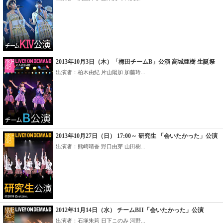
2013年10月3日（木）「梅田チームB」公演 高城亜樹 生誕祭
出演者：柏木由紀 片山陽加 加藤玲...
2013年10月27日（日） 17:00～ 研究生 「会いたかった」公演
出演者：熊崎晴香 野口由芽 山田樹...
2012年11月14日（水） チームBII「会いたかった」公演
出演者：石塚朱莉 日下このみ 河野...