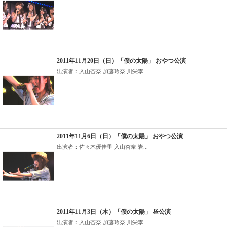
2011年11月20日（日）「僕の太陽」 おやつ公演
出演者：入山杏奈 加藤玲奈 川栄李...
2011年11月6日（日）「僕の太陽」 おやつ公演
出演者：佐々木優佳里 入山杏奈 岩...
2011年11月3日（木）「僕の太陽」 昼公演
出演者：入山杏奈 加藤玲奈 川栄李...