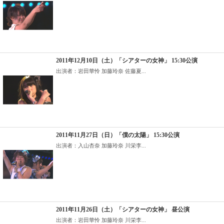
2011年12月10日（土）「シアターの女神」 15:30公演
出演者：岩田華怜 加藤玲奈 佐藤夏...
2011年11月27日（日）「僕の太陽」 15:30公演
出演者：入山杏奈 加藤玲奈 川栄李...
2011年11月26日（土）「シアターの女神」 昼公演
出演者：岩田華怜 加藤玲奈 川栄李...