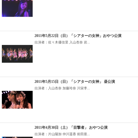
2011年5月22日（日）「シアターの女神」おやつ公演
出演者：佐々木優佳里 入山杏奈 岩...
2011年5月15日（日）「シアターの女神」 昼公演
出演者：入山杏奈 加藤玲奈 川栄李...
2011年4月30日（土）「目撃者」 おやつ公演
出演者：片山陽加 仲川遥香 前田亜...