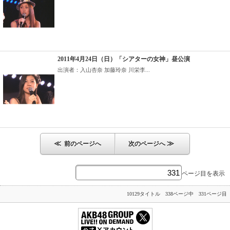
2011年4月24日（日）「シアターの女神」昼公演
出演者：入山杏奈 加藤玲奈 川栄李...
≪
≫
前のページへ
次のページへ
ページ目を表示
10129タイトル 338ページ中 331ページ目