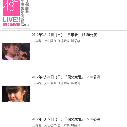
2012年3月10日（土）「目撃者」 15:30公演
出演者：片山陽加 加藤玲奈 川栄李...
2012年2月26日（日）「僕の太陽」 12:00公演
出演者：入山杏奈 加藤玲奈 島崎遥...
2012年1月29日（日）「僕の太陽」 15:30公演
出演者：入山杏奈 岩田華怜 加藤玲...