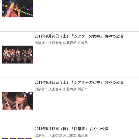
2011年8月20日（土）「シアターの女神」 おやつ公演
出演者：河西智美 佐藤夏希 宮崎美...
2011年6月25日（土）「シアターの女神」 おやつ公演
出演者：入山杏奈 加藤玲奈 川栄李...
2011年6月12日（日）「目撃者」 おやつ公演
出演者：入山杏奈 片山陽加 島崎遥...