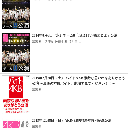
2014年8月6日（水）チーム8「PARTYが始まるよ」公演
出演者：佐藤栞 佐藤七海 谷川聖 ...
2015年2月28日（土） バイトAKB 素敵な思い出をありがとう
公演 ～最後の本気バイト、劇場で見てください！！～
出演者：----
2013年12月8日（日）AKB48劇場8周年特別記念公演
出演者：----