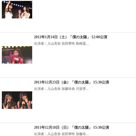
2012年1月14日（土）「僕の太陽」 12:00公演
出演者：入山杏奈 岩田華怜 島崎遥...
2011年12月23日（金）「僕の太陽」 15:30公演
出演者：入山杏奈 加藤玲奈 川栄李...
2011年12月18日（日）「僕の太陽」 15:30公演
出演者：入山杏奈 岩田華怜 加藤玲...