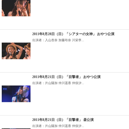
2011年8月28日（日）「シアターの女神」 おやつ公演
出演者：入山杏奈 加藤玲奈 川栄李...
2011年8月21日（日）「目撃者」 おやつ公演
出演者：片山陽加 仲川遥香 仲俣汐...
2011年8月21日（日）「目撃者」 昼公演
出演者：片山陽加 仲川遥香 仲俣汐...