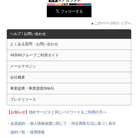
▲このページのトップへ
ヘルプ / お問い合わせ
よくある質問・お問い合わせ
AKB48グループご利用ガイド
メールマガジン
会社概要
事業提携・事業譲渡(M&A)
プレスリリース
【お知らせ】
他社サービスと同じパスワードをご利用の方へ
・会員規約
・個人情報保護に関して
・特定商取引法に基づく表示
・規約一覧
・採用情報