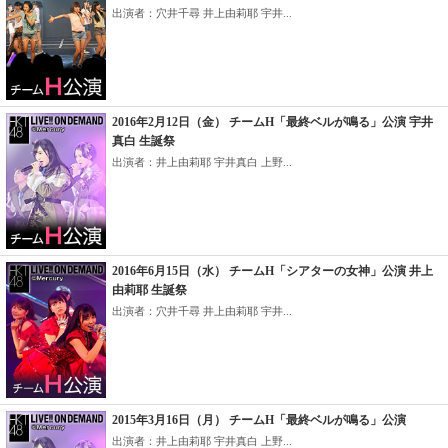
出演者：穴井千尋 井上由莉耶 宇井...
2016年2月12日（金） チームH「最終ベルが鳴る」公演 宇井
真白 生誕祭
出演者：井上由莉耶 宇井真白 上野...
2016年6月15日（水） チームH「シアターの女神」公演 井上
由莉耶 生誕祭
出演者：穴井千尋 井上由莉耶 宇井...
2015年3月16日（月） チームH「最終ベルが鳴る」公演
出演者：井上由莉耶 宇井真白 上野...