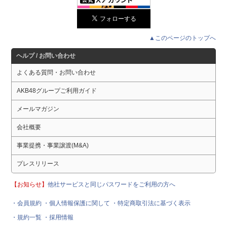
▲このページのトップへ
ヘルプ / お問い合わせ
よくある質問・お問い合わせ
AKB48グループご利用ガイド
メールマガジン
会社概要
事業提携・事業譲渡(M&A)
プレスリリース
【お知らせ】
他社サービスと同じパスワードをご利用の方へ
・会員規約
・個人情報保護に関して
・特定商取引法に基づく表示
・規約一覧
・採用情報