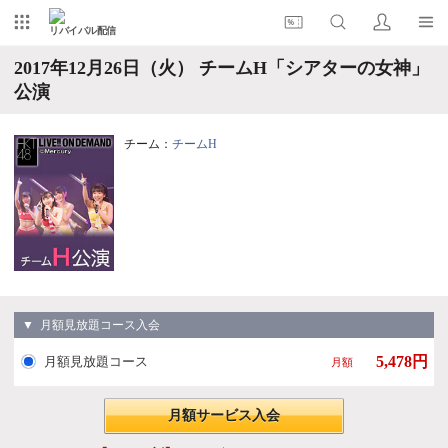
リバイバル配信
2017年12月26日（火） チームH「シアターの女神」
公演
チーム：
チームH
▼ 月額見放題コース入会
5,478円
月額見放題コース
月額
月額サービス入会