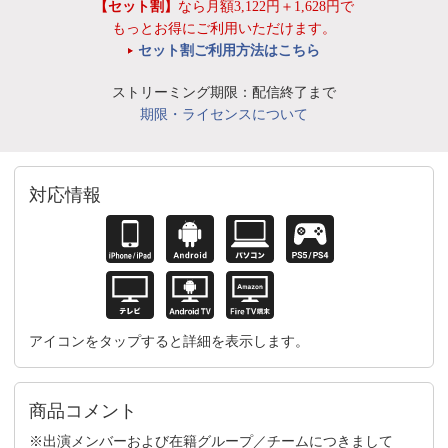
【セット割】
なら月額3,122円＋1,628円で
もっとお得にご利用いただけます。
セット割ご利用方法はこちら
ストリーミング期限：配信終了まで
期限・ライセンスについて
対応情報
アイコンをタップすると詳細を表示します。
商品コメント
※出演メンバーおよび在籍グループ／チームにつきまして