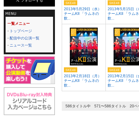
SKE48
SKE48
2013年5月29日（水）
2013年5月15日
チームKII 「ラムネの
チームKII 「ラム
飲...
飲...
一覧メニュー
トップページ
配信中の公演一覧
ニュース一覧
SKE48
SKE48
2013年2月18日（月）
2013年2月15日
チームKII 「ラムネの
チームKII 「ラム
飲...
飲...
586タイトル中 571〜586タイトル 20