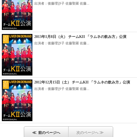
出演者：後藤理沙子 佐藤聖羅 佐藤...
2013年1月8日（火） チームKII 「ラムネの飲み方」公演
出演者：後藤理沙子 佐藤聖羅 佐藤...
2012年12月15日（土） チームKII 「ラムネの飲み方」公演
出演者：後藤理沙子 佐藤聖羅 佐藤...
≪
≫
前のページへ
次のページへ