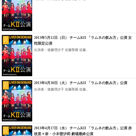
2013年5月12日（日） チームKII 「ラムネの飲み方」公演 女
性限定公演
出演者：後藤理沙子 佐藤聖羅 佐藤...
2013年4月30日（火） チームKII 「ラムネの飲み方」公演
出演者：後藤理沙子 佐藤聖羅 佐藤...
2013年4月17日（水） チームKII 「ラムネの飲み方」公演 赤
枝里々奈・小木曽汐莉 劇場最終公演