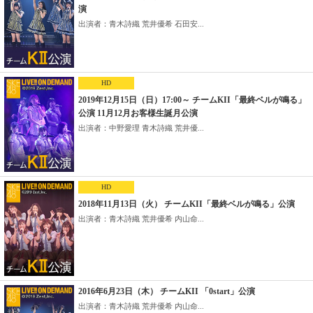
演
出演者：青木詩織 荒井優希 石田安...
HD
2019年12月15日（日）17:00～ チームKII「最終ベルが鳴る」
公演 11月12月お客様生誕月公演
出演者：中野愛理 青木詩織 荒井優...
HD
2018年11月13日（火） チームKII「最終ベルが鳴る」公演
出演者：青木詩織 荒井優希 内山命...
2016年6月23日（木） チームKII 「0start」公演
出演者：青木詩織 荒井優希 内山命...