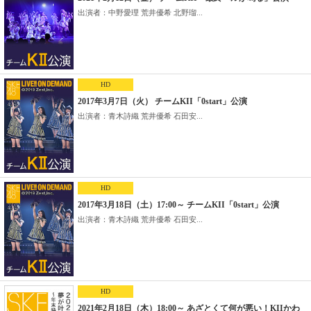
出演者：中野愛理 荒井優希 北野瑠...
HD
2017年3月7日（火） チームKII「0start」公演
出演者：青木詩織 荒井優希 石田安...
HD
2017年3月18日（土）17:00～ チームKII「0start」公演
出演者：青木詩織 荒井優希 石田安...
HD
2021年2月18日（木）18:00～ あざとくて何が悪い！KIIかわ