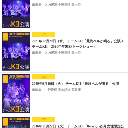
出演者：入内嶋涼 中野愛理 青木詩...
HD
2021年12月29日（水） チームKII「最終ベルが鳴る」公演＋
チームKII「2021年年末SPトークショー」
出演者：入内嶋涼 中野愛理 青木詩...
HD
2019年9月10日（火） チームKII「最終ベルが鳴る」公演
出演者：中野愛理 青木詩織 荒井優...
HD
2016年11月22日（火） チームKII 「0start」公演 女性限定公