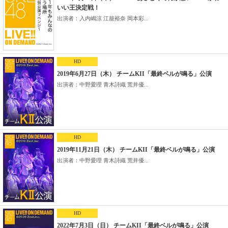
いい王決定戦！
出演者：入内嶋涼 江籠裕奈 岡本彩...
HD
2019年6月27日（木） チームKII「最終ベルが鳴る」公演
出演者：中野愛理 青木詩織 荒井優...
HD
2019年11月21日（木） チームKII「最終ベルが鳴る」公演
出演者：中野愛理 青木詩織 荒井優...
HD
2022年7月3日（日） チームKII「最終ベルが鳴る」公演