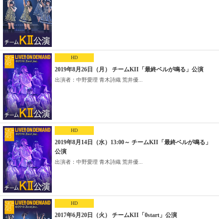
HD
2019年8月26日（月） チームKII「最終ベルが鳴る」公演
出演者：中野愛理 青木詩織 荒井優...
HD
2019年8月14日（水）13:00～ チームKII「最終ベルが鳴る」
公演
出演者：中野愛理 青木詩織 荒井優...
HD
2017年6月20日（火） チームKII「0start」公演