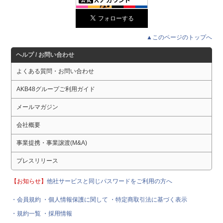
▲このページのトップへ
ヘルプ / お問い合わせ
よくある質問・お問い合わせ
AKB48グループご利用ガイド
メールマガジン
会社概要
事業提携・事業譲渡(M&A)
プレスリリース
【お知らせ】
他社サービスと同じパスワードをご利用の方へ
・会員規約
・個人情報保護に関して
・特定商取引法に基づく表示
・規約一覧
・採用情報