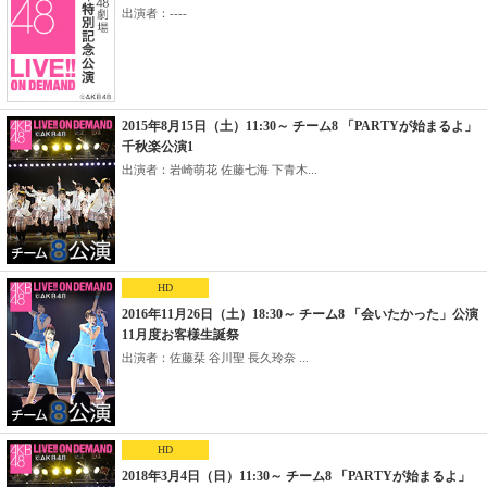
出演者：----
2015年8月15日（土）11:30～ チーム8 「PARTYが始まるよ」
千秋楽公演1
出演者：岩崎萌花 佐藤七海 下青木...
HD
2016年11月26日（土）18:30～ チーム8 「会いたかった」公演
11月度お客様生誕祭
出演者：佐藤栞 谷川聖 長久玲奈 ...
HD
2018年3月4日（日）11:30～ チーム8 「PARTYが始まるよ」