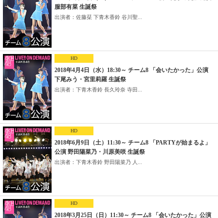
服部有菜 生誕祭
出演者：佐藤栞 下青木香鈴 谷川聖...
HD
2018年4月4日（水）18:30～ チーム8 「会いたかった」公演
下尾みう・宮里莉羅 生誕祭
出演者：下青木香鈴 長久玲奈 寺田...
HD
2018年6月9日（土）11:30～ チーム8 「PARTYが始まるよ」
公演 野田陽菜乃・川原美咲 生誕祭
出演者：下青木香鈴 野田陽菜乃 人...
HD
2018年3月25日（日）11:30～ チーム8 「会いたかった」公演