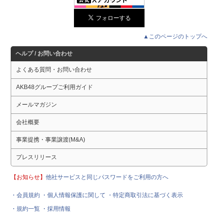
▲このページのトップへ
ヘルプ / お問い合わせ
よくある質問・お問い合わせ
AKB48グループご利用ガイド
メールマガジン
会社概要
事業提携・事業譲渡(M&A)
プレスリリース
【お知らせ】
他社サービスと同じパスワードをご利用の方へ
・会員規約
・個人情報保護に関して
・特定商取引法に基づく表示
・規約一覧
・採用情報