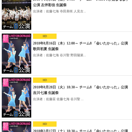
公演 左伴彩佳 生誕祭
出演者：佐藤七海 寺田美咲 人見古...
HD
2018年8月16日（木）12:00～ チーム8 「会いたかった」公演
歌田初夏 生誕祭
出演者：佐藤七海 谷川聖 野田陽菜...
HD
2018年8月28日（火）18:30～ チーム8 「会いたかった」公演
吉川七瀬 生誕祭
出演者：佐藤栞 佐藤七海 谷川聖 ...
HD
2018年3月17日（土）18:30～ チーム8 「会いたかった」公演