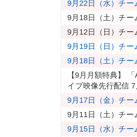
9月22日（水）チームK
9月18日（土）チー
9月12日（日）チー
9月19日（日）チーム
9月18日（土）チー
【9月月額特典】 「
イブ映像先行配信 7
9月17日（金）チ
9月11日（土）チーム
9月15日（水）チーム