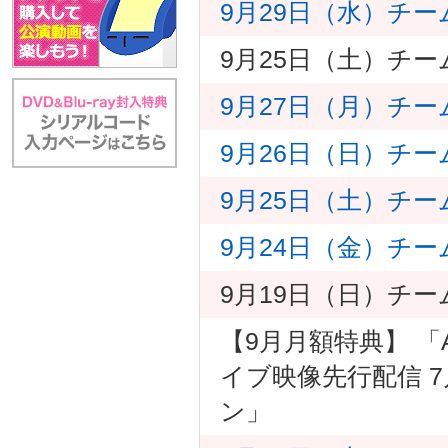
9月29日（水）チ
9月25日（土）チー
9月27日（月）チームK
9月26日（日）チー
9月25日（土）チー
9月24日（金）チ
9月19日（日）チーム
【9月月額特典】 「
イブ映像先行配信 7
ン」