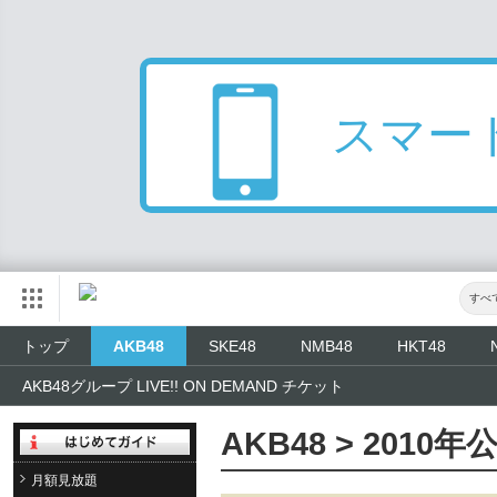
スマー
すべ
トップ
AKB48
SKE48
NMB48
HKT48
AKB48グループ LIVE!! ON DEMAND チケット
AKB48 > 2010
月額見放題