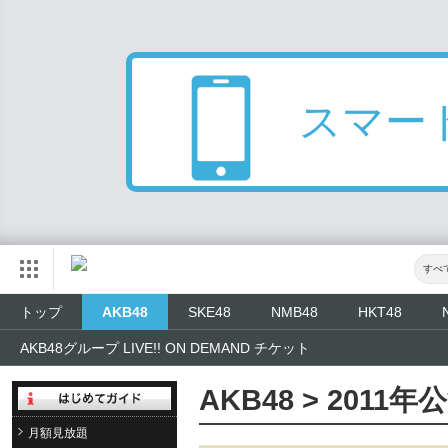
スマー
すべ
トップ
AKB48
SKE48
NMB48
HKT48
AKB48グループ LIVE!! ON DEMAND チケット
AKB48 > 2011
月額見放題