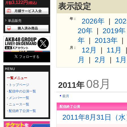
3,122円
月額
(税込)
表示設定
年：
2026年
|
20
単品販売
20年
|
2019年
年
|
2013年
月：
12月
|
11月
月
|
2月
|
1月
一覧メニュー
08月
2011年
トップページ
配信中の公演一覧
前月
メンバー一覧
ニュース一覧
配信終了公演
配信終了公演一覧
2011年8月31日