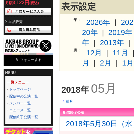
3,122円
月額
(税込)
表示設定
年：
2026年
|
20
単品販売
20年
|
2019年
年
|
2013年
月：
12月
|
11月
月
|
2月
|
1月
一覧メニュー
05月
2018年
トップページ
配信中の公演一覧
前月
メンバー一覧
ニュース一覧
配信終了公演
配信終了公演一覧
2018年5月30日