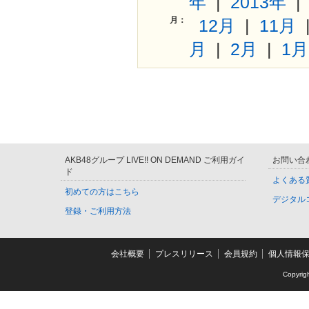
年
|
2013年
月：
12月
|
11月
月
|
2月
|
1月
AKB48グループ LIVE!! ON DEMAND ご利用ガイ
お問い合
ド
よくある
初めての方はこちら
デジタル
登録・ご利用方法
会社概要
プレスリリース
会員規約
個人情報
Copyrig