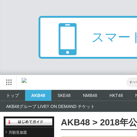
スマー
すべ
トップ
AKB48
SKE48
NMB48
HKT48
AKB48グループ LIVE!! ON DEMAND チケット
AKB48 > 2018
月額見放題