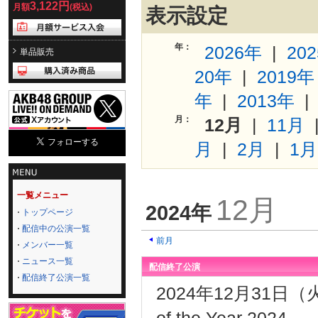
3,122円
月額
(税込)
表示設定
年：
2026年
|
20
単品販売
20年
|
2019年
年
|
2013年
月：
12月
|
11月
月
|
2月
|
1月
一覧メニュー
12月
2024年
トップページ
配信中の公演一覧
前月
メンバー一覧
ニュース一覧
配信終了公演
配信終了公演一覧
2024年12月31日（火
of the Year 2024