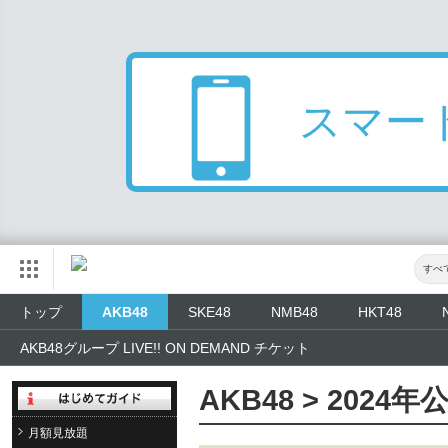
スマー
すべ
トップ
AKB48
SKE48
NMB48
HKT48
AKB48グループ LIVE!! ON DEMAND チケット
AKB48 > 2024
月額見放題