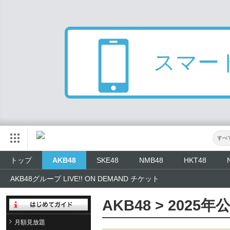
スマー
すべ
トップ
AKB48
SKE48
NMB48
HKT48
AKB48グループ LIVE!! ON DEMAND チケット
AKB48 > 2025
月額見放題