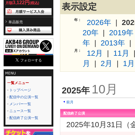
3,122円
月額
(税込)
表示設定
年：
2026年
|
20
単品販売
20年
|
2019年
年
|
2013年
月：
12月
|
11月
月
|
2月
|
1月
一覧メニュー
10月
2025年
トップページ
配信中の公演一覧
前月
メンバー一覧
ニュース一覧
配信終了公演
配信終了公演一覧
2025年10月31日