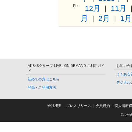
月：
12月
|
11月
月
|
2月
|
1月
AKB48グループ LIVE!! ON DEMAND ご利用ガイ
お問い合
ド
よくある
初めての方はこちら
デジタル
登録・ご利用方法
会社概要
プレスリリース
会員規約
個人情報
Copyrig