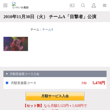
リバイバル配信
2010年11月30日（火） チームA「目撃者」公演
チーム：
チームA
▼ 月額見放題コース入会
5,478円
月額見放題コース
月額
月額サービス入会
【セット割】
なら月額3,122円＋1,628円で