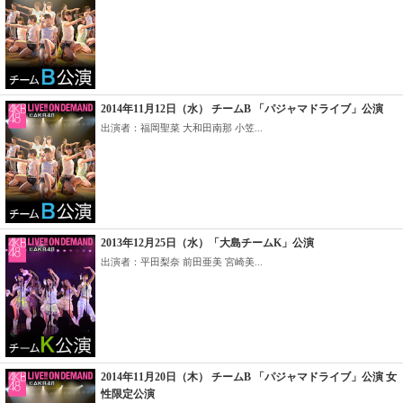
2014年11月12日（水） チームB 「パジャマドライブ」公演
出演者：福岡聖菜 大和田南那 小笠...
2013年12月25日（水）「大島チームK」公演
出演者：平田梨奈 前田亜美 宮崎美...
2014年11月20日（木） チームB 「パジャマドライブ」公演 女
性限定公演