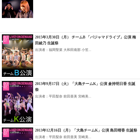
2015年3月30日（月） チームB 「パジャマドライブ」公演 梅
田綾乃 生誕祭
出演者：福岡聖菜 大和田南那 小笠...
2013年9月17日（火）「大島チームK」公演 倉持明日香 生誕
祭
出演者：平田梨奈 前田亜美 宮崎美...
2013年12月16日（月）「大島チームK」公演 島田晴香 生誕祭
出演者：平田梨奈 前田亜美 宮崎美...