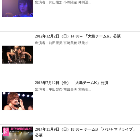
出演者：片山陽加 小嶋陽菜 仲川遥...
2012年12月2日（日）14:00～ 「大島チームK」公演
出演者：前田亜美 宮崎美穂 秋元才...
2013年7月12日（金） 「大島チームK」公演
出演者：平田梨奈 前田亜美 宮崎美...
2014年11月9日（日）18:00～ チームB 「パジャマドライブ」
公演