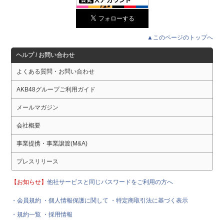
▲このページのトップへ
ヘルプ / お問い合わせ
よくある質問・お問い合わせ
AKB48グループご利用ガイド
メールマガジン
会社概要
事業提携・事業譲渡(M&A)
プレスリリース
【お知らせ】
他社サービスと同じパスワードをご利用の方へ
・会員規約
・個人情報保護に関して
・特定商取引法に基づく表示
・規約一覧
・採用情報