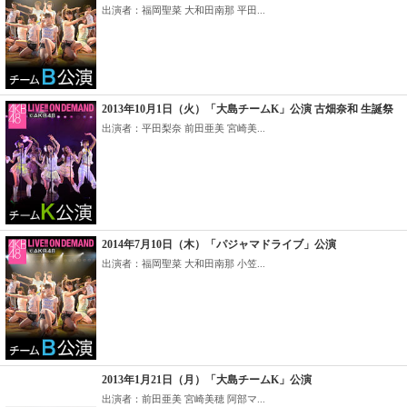
出演者：福岡聖菜 大和田南那 平田...
2013年10月1日（火）「大島チームK」公演 古畑奈和 生誕祭
出演者：平田梨奈 前田亜美 宮崎美...
2014年7月10日（木）「パジャマドライブ」公演
出演者：福岡聖菜 大和田南那 小笠...
2013年1月21日（月）「大島チームK」公演
出演者：前田亜美 宮崎美穂 阿部マ...