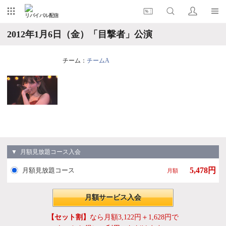
リバイバル配信
2012年1月6日（金）「目撃者」公演
チーム：
チームA
▼ 月額見放題コース入会
5,478円
月額見放題コース
月額
月額サービス入会
【セット割】
なら月額3,122円＋1,628円で