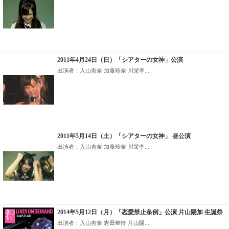
2011年4月24日（日）「シアターの女神」公演
出演者：入山杏奈 加藤玲奈 川栄李...
2011年5月14日（土）「シアターの女神」 昼公演
出演者：入山杏奈 加藤玲奈 川栄李...
2014年5月12日（月）「恋愛禁止条例」公演 片山陽加 生誕祭
出演者：入山杏奈 岩田華怜 片山陽...