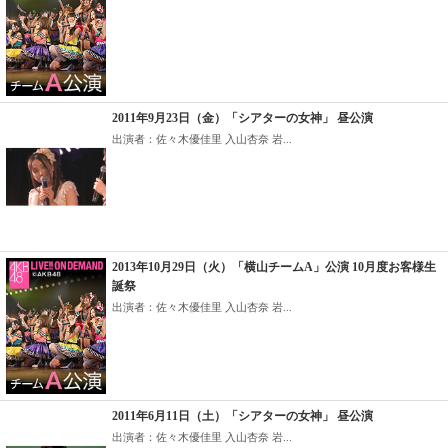
2011年9月23日（金）「シアターの女神」 昼公演
出演者：佐々木優佳里 入山杏奈 岩...
2013年10月29日（火）「横山チームA」公演 10月度お客様生
誕祭
出演者：佐々木優佳里 入山杏奈 岩...
2011年6月11日（土）「シアターの女神」 昼公演
出演者：佐々木優佳里 入山杏奈 岩...