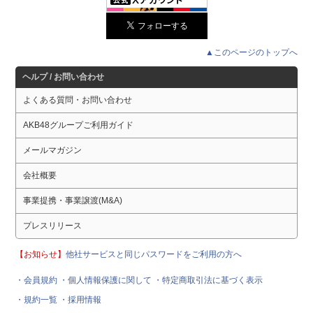
▲このページのトップへ
ヘルプ / お問い合わせ
よくある質問・お問い合わせ
AKB48グループご利用ガイド
メールマガジン
会社概要
事業提携・事業譲渡(M&A)
プレスリリース
【お知らせ】
他社サービスと同じパスワードをご利用の方へ
・会員規約
・個人情報保護に関して
・特定商取引法に基づく表示
・規約一覧
・採用情報