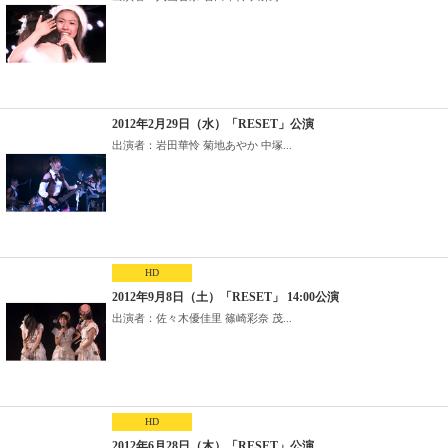
2012年2月29日（水）「RESET」公演
出演者：岩田華怜 菊地あやか 中塚...
HD
2012年9月8日（土）「RESET」 14:00公演
出演者：佐々木優佳里 篠崎彩奈 茂...
HD
2012年6月28日（木）「RESET」公演