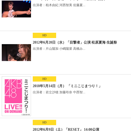
出演者：柏木由紀 河西智美 佐藤夏...
HD
2012年6月20日（水）「目撃者」公演 松原夏海 生誕祭
出演者：片山陽加 小嶋陽菜 高橋み...
HD
2018年5月14日（月） 「ミニこじまつり！」
出演者：岩立沙穂 加藤玲奈 中西智...
HD
2012年6月9日（土）「RESET」 14:00公演