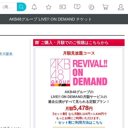
AKB48グループ LIVE!! ON DEMAND チケット
ご購入・月額でのご視聴はこちらから
月額見放題コース
市川愛美
AKB48グループの
LIVE!! ON DEMAND月額サービスの
過去公演がすべて見られる定額プラン！
5,478
月額
円
【セット割】なら月額3,122円＋1,628円で
もっとお得にご利用いただけます。
セット割ご利用方法はこちら