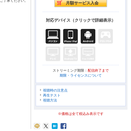
ご了承ください。
対応デバイス（クリックで詳細表示）
ストリーミング期限：
配信終了まで
期限・ライセンスについて
視聴時の注意点
再生テスト
視聴方法
※価格は全て税込み表示です