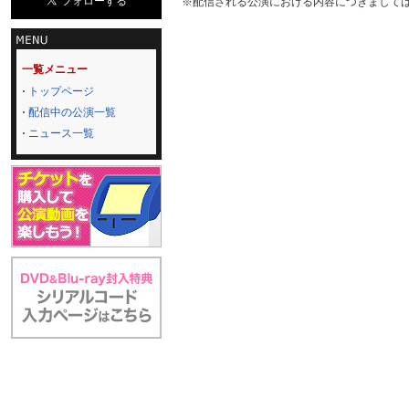
※配信される公演における内容につきまして
一覧メニュー
トップページ
配信中の公演一覧
ニュース一覧